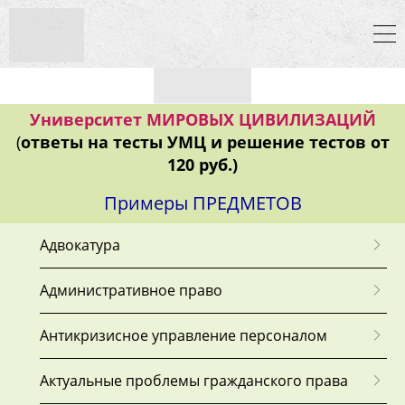
Тесты
Контрольные
Университет МИРОВЫХ ЦИВИЛИЗАЦИЙ
Курсовые
(
ответы на тесты УМЦ и решение тестов от
Экзамены
120 руб.)
Практические
Примеры ПРЕДМЕТОВ
работы
Адвокатура
Административное право
Антикризисное управление персоналом
ОСТАВИТЬ ЗАЯВКУ
Актуальные проблемы гражданского права