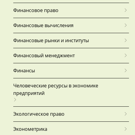
Финансовое право
Финансовые вычисления
Финансовые рынки и институты
Финансовый менеджмент
Финансы
Человечеcкие ресурсы в экономике
предприятий
Экологическое право
Эконометрика