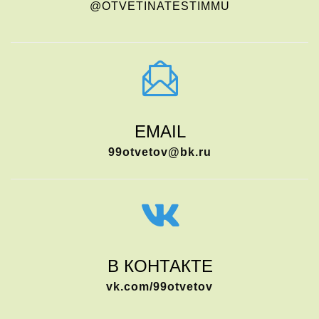
@OTVETINATESTIMMU
EMAIL
99otvetov@bk.ru
В КОНТАКТЕ
vk.com/99otvetov