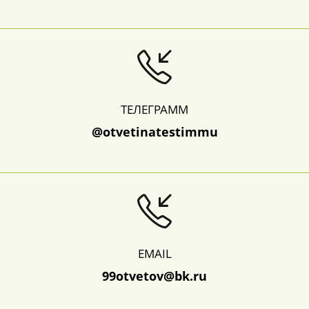
ТЕЛЕГРАММ
@otvetinatestimmu
EMAIL
99otvetov@bk.ru