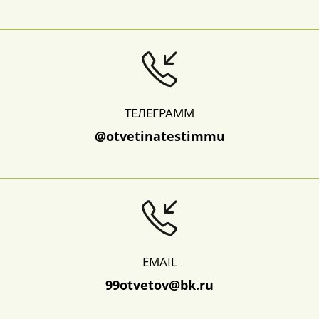
ТЕЛЕГРАММ
@otvetinatestimmu
EMAIL
99otvetov@bk.ru