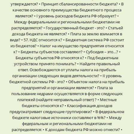
утверждается? • Принцип сбалансированности бюджета? • В
качестве основного преимущества бюджетного процесса
является? • I уровень расходов бюджета РФ образует? •
Между федеральными и региональными бюджетами не
распределяется? • Государственный бюджет - это? • Статьей
дохода бюджета не является? • Плата за землю взимается в
виде? • 57. НДС относится к? • Бюджетная система РФ состоит
из бюджетов? • Налог на имущество предприятия относится
к? • Бюджеты субъектов составляют? • Субсидия – это…? •
Бюджеты субъектов РФ относятся к? • Под бюджетным
устройством принято понимать? • Найдите правильный
ответ. Освобождаются от уплаты налога на прибыль
организации следующих видов деятельности? • II уровень
бюджетной системы РФ - это? • Объектом налога на прибыль
предприятий и организации является? • Плата за
пользование недрами осуществляется в форме следующих
платежей (найдите неправильный ответ) ? • Местные
бюджеты относятся к? • Классификация доходов
предусматривает следующие группировки? • В федеральном
бюджете налоговые источники составляют в %%? • Между
федеральным и региональными бюджетами не
распределяется: • К доходам бюджета РФ можно отнести? •