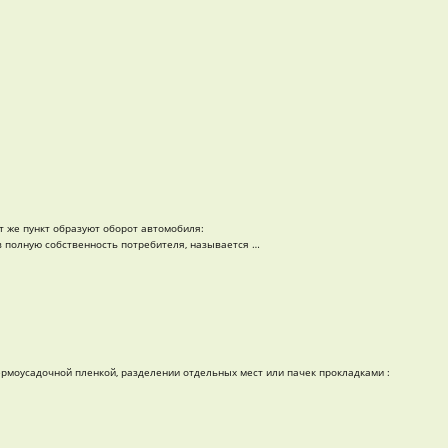
т же пункт образуют оборот автомобиля:
в полную собственность потребителя, называется …
ермоусадочной пленкой, разделении отдельных мест или пачек прокладками :