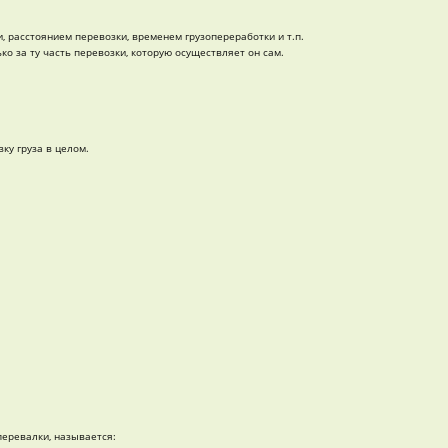
 расстоянием перевозки, временем грузопереработки и т.п.
ко за ту часть перевозки, которую осуществляет он сам.
ку груза в целом.
перевалки, называется: