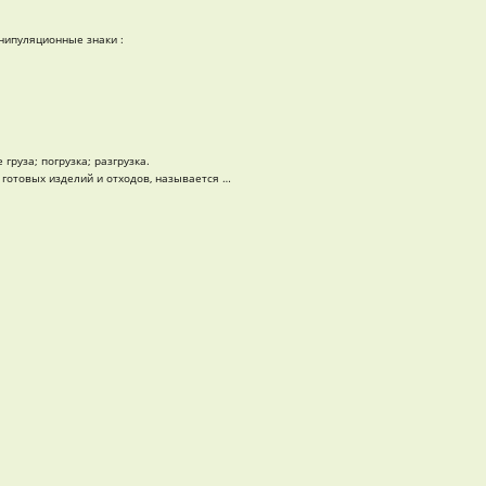
нипуляционные знаки :
руза; погрузка; разгрузка.
 готовых изделий и отходов, называется …