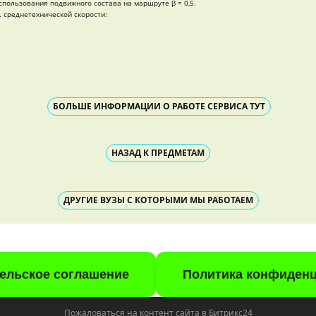
пользования подвижного состава на маршруте β = 0,5.
… среднетехнической скорости:
БОЛЬШЕ ИНФОРМАЦИИ О РАБОТЕ СЕРВИСА ТУТ
НАЗАД К ПРЕДМЕТАМ
ДРУГИЕ ВУЗЫ С КОТОРЫМИ МЫ РАБОТАЕМ
ельское соглашение
Политика конфиден
Пожаловаться на контент cайта в
Битрикс24