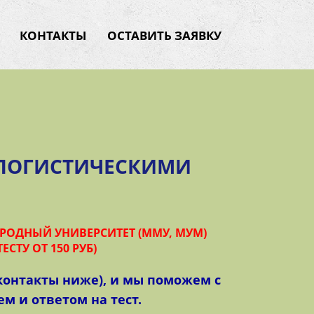
КОНТАКТЫ
ОСТАВИТЬ ЗАЯВКУ
 ЛОГИСТИЧЕСКИМИ
И
ОДНЫЙ УНИВЕРСИТЕТ (ММУ, МУМ)
ЕСТУ ОТ 150 РУБ)
(контакты ниже), и мы поможем с
м и ответом на тест.