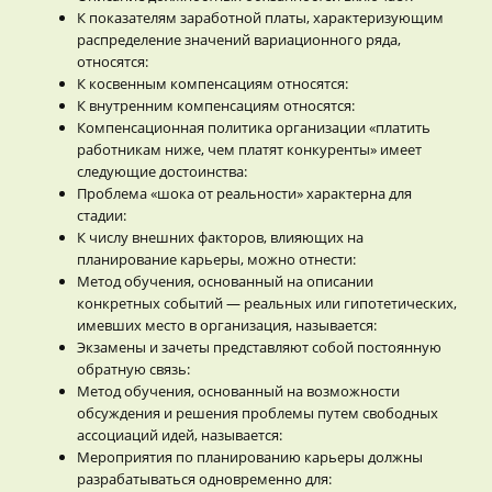
К показателям заработной платы, характеризующим
распределение значений вариационного ряда,
относятся:
К косвенным компенсациям относятся:
К внутренним компенсациям относятся:
Компенсационная политика организации «платить
работникам ниже, чем платят конкуренты» имеет
следующие достоинства:
Проблема «шока от реальности» характерна для
стадии:
К числу внешних факторов, влияющих на
планирование карьеры, можно отнести:
Метод обучения, основанный на описании
конкретных событий — реальных или гипотетических,
имевших место в организация, называется:
Экзамены и зачеты представляют собой постоянную
обратную связь:
Метод обучения, основанный на возможности
обсуждения и решения проблемы путем свободных
ассоциаций идей, называется:
Мероприятия по планированию карьеры должны
разрабатываться одновременно для: