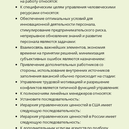
на работу относятся:
К специфическим целям управления человеческими
ресурсами относятся:
Обеспечение оптимальных условий для
инновационной деятельности персонала,
стимулирование предпринимательского риска,
непрерывное обновление знаний и развитие
персонала являются задачами:
Взаимосвязь важнейших элементов, экономия
времени на принятии решений, минимизация
субъективных ошибок являются назначением:
Привлечение дополнительных работников со
стороны, использование внутренних источников
заполнения вакансий обычно происходит на стадии:
Управление трудовой мотивацией и разрешение
конфликтов является типичной функцией управления:
К полномочиям линейных менеджеров относятся:
Установите последовательность:
Иерархия управленческих ценностей в США имеет
следующую последовательность:
Иерархия управленческих ценностей в России имеет
следующую последовательность:
К дополнительным услугам агентств по подбору