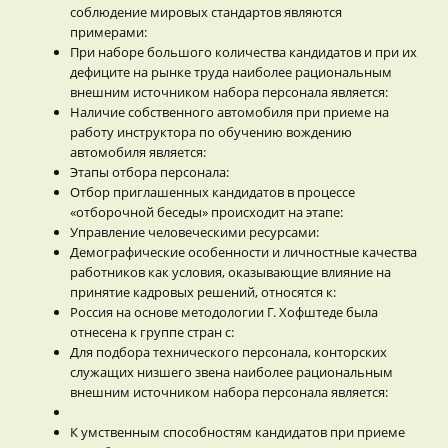
соблюдение мировых стандартов являются
примерами:
При наборе большого количества кандидатов и при их
дефиците на рынке труда наиболее рациональным
внешним источником набора персонала является:
Наличие собственного автомобиля при приеме на
работу инструктора по обучению вождению
автомобиля является:
Этапы отбора персонала:
Отбор приглашенных кандидатов в процессе
«отборочной беседы» происходит на этапе:
Управление человеческими ресурсами:
Демографические особенности и личностные качества
работников как условия, оказывающие влияние на
принятие кадровых решений, относятся к:
Россия на основе методологии Г. Хофштеде была
отнесена к группе стран с:
Для подбора технического персонала, конторских
служащих низшего звена наиболее рациональным
внешним источником набора персонала является:
К умственным способностям кандидатов при приеме