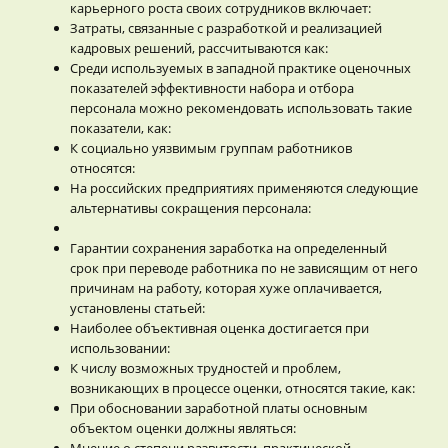
карьерного роста своих сотрудников включает:
Затраты, связанные с разработкой и реализацией
кадровых решений, рассчитываются как:
Среди используемых в западной практике оценочных
показателей эффективности набора и отбора
персонала можно рекомендовать использовать такие
показатели, как:
К социально уязвимым группам работников
относятся:
На российских предприятиях применяются следующие
альтернативы сокращения персонала:
Гарантии сохранения заработка на определенный
срок при переводе работника по не зависящим от него
причинам на работу, которая хуже оплачивается,
установлены статьей:
Наиболее объективная оценка достигается при
использовании:
К числу возможных трудностей и проблем,
возникающих в процессе оценки, относятся такие, как:
При обосновании заработной платы основным
объектом оценки должны являться:
Мнение о степени развитости, практической