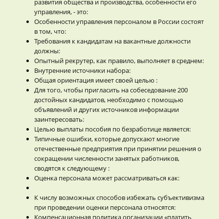
развития общества и производства, особенности его
управления, - это:
Особенности управления персоналом в России состоят
в том, что:
Требования к кандидатам на вакантные должности
должны:
Опытный рекрутер, как правило, выполняет в среднем:
Внутренние источники набора:
Общая ориентация имеет своей целью :
Для того, чтобы пригласить на собеседование 200
достойных кандидатов, необходимо с помощью
объявлений и других источников информации
заинтересовать:
Целью выплаты пособия по безработице является:
Типичные ошибки, которые допускают многие
отечественные предприятия при принятии решения о
сокращении численности занятых работников,
сводятся к следующему :
Оценка персонала может рассматриваться как:
К числу возможных способов избежать субъективизма
при проведении оценки персонала относятся:
Компенсационная политика организации «платить