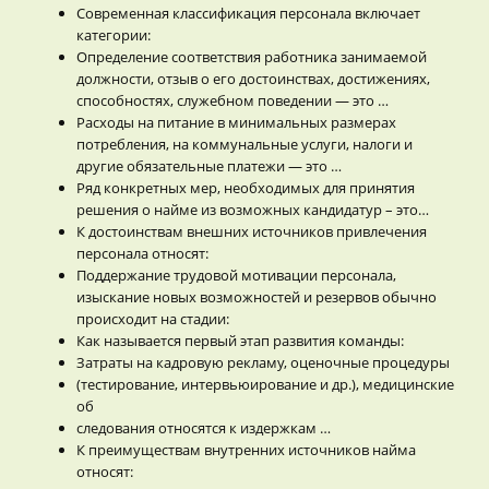
Современная классификация персонала включает
категории:
Определение соответствия работника занимаемой
должности, отзыв о его достоинствах, достижениях,
способностях, служебном поведении — это …
Расходы на питание в минимальных размерах
потребления, на коммунальные услуги, налоги и
другие обязательные платежи — это …
Ряд конкретных мер, необходимых для принятия
решения о найме из возможных кандидатур – это…
К достоинствам внешних источников привлечения
персонала относят:
Поддержание трудовой мотивации персонала,
изыскание новых возможностей и резервов обычно
происходит на стадии:
Как называется первый этап развития команды:
Затраты на кадровую рекламу, оценочные процедуры
(тестирование, интервьюирование и др.), медицинские
об
следования относятся к издержкам …
К преимуществам внутренних источников найма
относят: