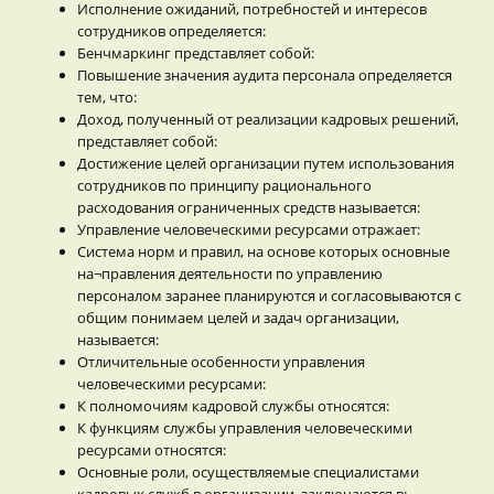
Исполнение ожиданий, потребностей и интересов
сотрудников определяется:
Бенчмаркинг представляет собой:
Повышение значения аудита персонала определяется
тем, что:
Доход, полученный от реализации кадровых решений,
представляет собой:
Достижение целей организации путем использования
сотрудников по принципу рационального
расходования ограниченных средств называется:
Управление человеческими ресурсами отражает:
Система норм и правил, на основе которых основные
на¬правления деятельности по управлению
персоналом заранее планируются и согласовываются с
общим понимаем целей и задач организации,
называется:
Отличительные особенности управления
человеческими ресурсами:
К полномочиям кадровой службы относятся:
К функциям службы управления человеческими
ресурсами относятся:
Основные роли, осуществляемые специалистами
кадровых служб в организации, заключаются в: