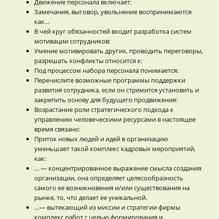
Движение персонала включает:
Замечания, выговор, увольнение воспринимаются
как…
В чей круг обязанностей входит разработка систем
мотивации сотрудников:
Умение мотивировать других, проводить переговоры,
разрешать конфликты относится к:
Под процессом набора персонала понимается:
Перечислите возможные программы поддержки
развития сотрудника, если он стремится установить и
закрепить основу для будущего продвижения:
Возрастание роли стратегического подхода к
управлению человеческими ресурсами в настоящее
время связано:
Приток новых людей и идей в организацию
уменьшает такой комплекс кадровых мероприятий,
как:
… — концентрированное выражение смысла создания
организации, она определяет целесообразность
самого ее возникновения и/или существования на
рынке, то, что делает ее уникальной.
…— вытекающий из миссии и стратегии фирмы
комплекс работ с целью формирования и