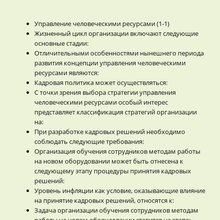
Управление человеческими ресурсами (1-1)
Жизненный цикл организации включают следующие
основные стадии:
Отличительными особенностями нынешнего периода
развития концепции управления человеческими
ресурсами являются:
Кадровая политика может осуществляться:
С точки зрения выбора стратегии управления
человеческими ресурсами особый интерес
представляет классификация стратегий организации
на:
При разработке кадровых решений необходимо
соблюдать следующие требования:
Организация обучения сотрудников методам работы
на новом оборудовании может быть отнесена к
следующему этапу процедуры принятия кадровых
решений:
Уровень инфляции как условие, оказывающие влияние
на принятие кадровых решений, относятся к:
Задача организации обучения сотрудников методам
работы на новом оборудовании ставится на этапе: