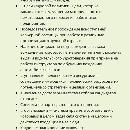
… цели кадровой политики - цели, которые
заключаются в улучшении материального и
нематериального положения работников
предприятия.
Последовательное прохождение всех ступеней
карьерной лестницы при работе в различных
организациях отдельной отрасли:
Наличие официально подтвержденного стажа
вождения автомобиля, т.е. не менее пяти лет с момента
выдачи водительского удостоверения при приеме на
работу инструктора по обучению вождению
автомобиля является:
… управления человеческими ресурсами —
совмещение имеющихся человеческих ресурсов и их
потенциала со стратегией и целями организации.
К наименее достоверным тестам отбора кандидатов
относятся:
Социальное партнерство – это отношения:
… организации — система правил, в соответствии с
которыми в целом ведет себя система «в целом» и
действуют входящие в нее люди.
Кадровое планирование включает: