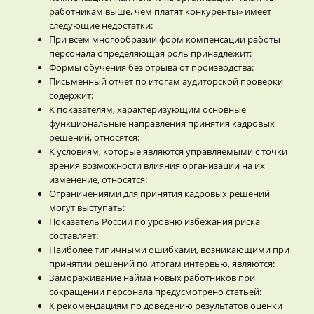
работникам выше, чем платят конкуренты» имеет
следующие недостатки:
При всем многообразии форм компенсации работы
персонала определяющая роль принадлежит:
Формы обучения без отрыва от производства:
Письменный отчет по итогам аудиторской проверки
содержит:
К показателям, характеризующим основные
функциональные направления принятия кадровых
решений, относятся:
К условиям, которые являются управляемыми с точки
зрения возможности влияния организации на их
изменение, относятся:
Ограничениями для принятия кадровых решений
могут выступать:
Показатель России по уровню избежания риска
составляет:
Наиболее типичными ошибками, возникающими при
принятии решений по итогам интервью, являются:
Замораживание найма новых работников при
сокращении персонала предусмотрено статьей:
К рекомендациям по доведению результатов оценки