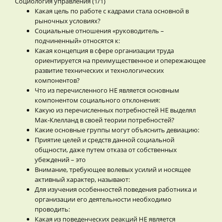
Социология управления (1/1)
Какая цель по работе с кадрами стала основной в
рыночных условиях?
Социальные отношения «руководитель –
подчиненный» относятся к:
Какая концепция в сфере организации труда
ориентируется на преимущественное и опережающее
развитие технических и технологических
компонентов?
Что из перечисленного НЕ является основным
компонентом социального отклонения:
Какую из перечисленных потребностей НЕ выделял
Мак-Клелланд в своей теории потребностей?
Какие основные группы могут объяснить девиацию:
Приятие целей и средств данной социальной
общности, даже путем отказа от собственных
убеждений – это
Внимание, требующее волевых усилий и носящее
активный характер, называют:
Для изучения особенностей поведения работника и
организации его деятельности необходимо
проводить:
Какая из поведенческих реакций НЕ является