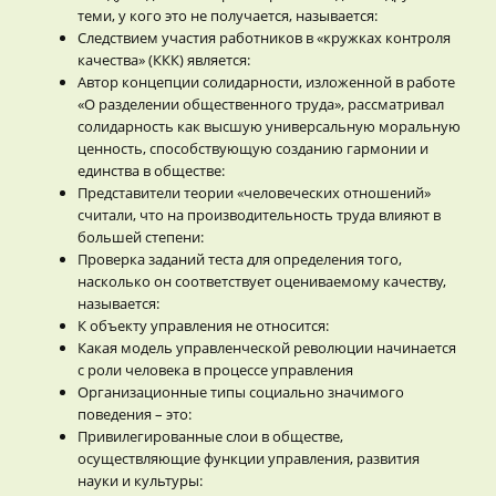
теми, у кого это не получается, называется:
Следствием участия работников в «кружках контроля
качества» (ККК) является:
Автор концепции солидарности, изложенной в работе
«О разделении общественного труда», рассматривал
солидарность как высшую универсальную моральную
ценность, способствующую созданию гармонии и
единства в обществе:
Представители теории «человеческих отношений»
считали, что на производительность труда влияют в
большей степени:
Проверка заданий теста для определения того,
насколько он соответствует оцениваемому качеству,
называется:
К объекту управления не относится:
Какая модель управленческой революции начинается
с роли человека в процессе управления
Организационные типы социально значимого
поведения – это:
Привилегированные слои в обществе,
осуществляющие функции управления, развития
науки и культуры: