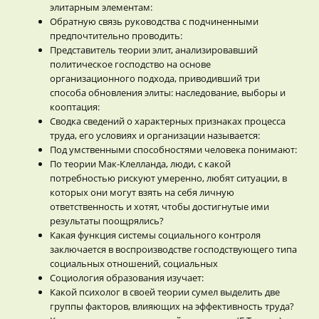
элитарным элементам:
Обратную связь руководства с подчиненными
предпочтительно проводить:
Представитель теории элит, анализировавший
политическое господство на основе
организационного подхода, приводивший три
способа обновления элиты: наследование, выборы и
кооптация:
Сводка сведений о характерных признаках процесса
труда, его условиях и организации называется:
Под умственными способностями человека понимают:
По теории Мак-Клелланда, люди, с какой
потребностью рискуют умеренно, любят ситуации, в
которых они могут взять на себя личную
ответственность и хотят, чтобы достигнутые ими
результаты поощрялись?
Какая функция системы социального контроля
заключается в воспроизводстве господствующего типа
социальных отношений, социальных
Социология образования изучает:
Какой психолог в своей теории сумел выделить две
группы факторов, влияющих на эффективность труда?