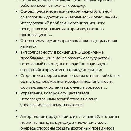
рабочих мест» относится к разделу:
Основоположник американской индустриальной
социологии и доктрины «человеческих отношений»,
исследовавший проблемы организационного
поведения и управления в производственных
организациях - …
Основателем административной школы управления
является:
Тип солидарности в концепции Э. Дюркгейма,
преобладающий в менее развитых государствах,
основанный на сходстве и подобии индивидов,
являющийся примитивно-принудительным:
Сторонники теории «человеческих отношений» были
едины в одном: жесткая иерархия подчиненности,
формализация организационных процессов …:
Управление, которое осуществляется
непосредственным воздействием на саму
управляемую систему, называется:
Автор теории циркуляции элит, считавший, что элиты
имеют тенденцию к упадку, а «неэлиты» в свою
очередь способны создать достойных преемников