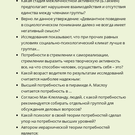
Какая стадия межличностной активности (Б.Такмен)
предполагает нарушение взаимодействия и отсутствия
единства между членами группы?
Верно ли данное утверждение: «Девиантное поведение
в социологическом понимании далеко не всегда имеет
негативный смысл»?
Исследования показывают, что при прочих равных
условиях социально-психологический климат лучше в
группах…
Потребности в стремлении к самореализации,
стремлении выразить через творческую активность
все, на что способен человек, осуществить себя – это?
Какой возраст водителя по результатам исследований
считается наиболее надежным:
Высшей потребностью в пирамиде А. Маслоу
считается потребность в …
Согласно Мак-Клелланду, людей, с какой потребностью
рекомендуется собирать отдельной группой для
обсуждения деловых вопросов?
Какой психолог в своей теории потребностей сделал
упор на потребности высших уровней?
Автором иерархической теории потребностей
является: