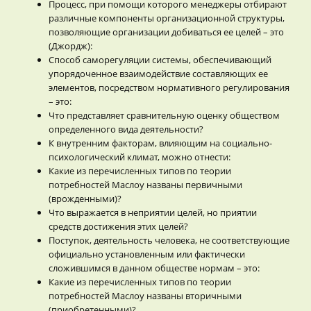
Процесс, при помощи которого менеджеры отбирают
различные компоненты организационной структуры,
позволяющие организации добиваться ее целей – это
(Джордж):
Способ саморегуляции системы, обеспечивающий
упорядоченное взаимодействие составляющих ее
элементов, посредством нормативного регулирования
– это:
Что представляет сравнительную оценку обществом
определенного вида деятельности?
К внутренним факторам, влияющим на социально-
психологический климат, можно отнести:
Какие из перечисленных типов по теории
потребностей Маслоу названы первичными
(врожденными)?
Что выражается в неприятии целей, но приятии
средств достижения этих целей?
Поступок, деятельность человека, не соответствующие
официально установленным или фактически
сложившимся в данном обществе нормам – это:
Какие из перечисленных типов по теории
потребностей Маслоу названы вторичными
(приобретенными)?