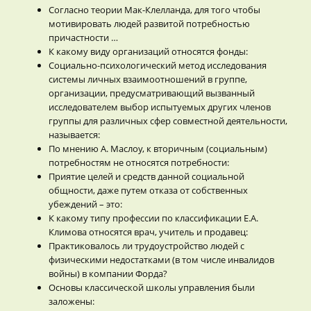
Согласно теории Мак-Клелланда, для того чтобы
мотивировать людей развитой потребностью
причастности …
К какому виду организаций относятся фонды:
Социально-психологический метод исследования
системы личных взаимоотношений в группе,
организации, предусматривающий вызванный
исследователем выбор испытуемых других членов
группы для различных сфер совместной деятельности,
называется:
По мнению А. Маслоу, к вторичным (социальным)
потребностям не относятся потребности:
Приятие целей и средств данной социальной
общности, даже путем отказа от собственных
убеждений – это:
К какому типу профессии по классификации Е.А.
Климова относятся врач, учитель и продавец:
Практиковалось ли трудоустройство людей с
физическими недостатками (в том числе инвалидов
войны) в компании Форда?
Основы классической школы управления были
заложены: