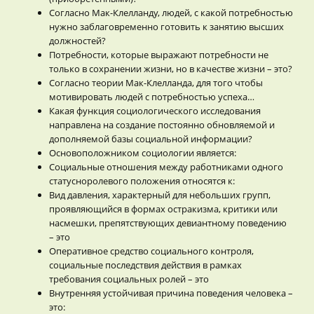
Согласно Мак-Клелланду, людей, с какой потребностью
нужно заблаговременно готовить к занятию высших
должностей?
Потребности, которые выражают потребности не
только в сохранении жизни, но в качестве жизни – это?
Согласно теории Мак-Клелланда, для того чтобы
мотивировать людей с потребностью успеха…
Какая функция социологического исследования
направлена на создание постоянно обновляемой и
дополняемой базы социальной информации?
Основоположником социологии является:
Социальные отношения между работниками одного
статусноролевого положения относятся к:
Вид давления, характерный для небольших групп,
проявляющийся в формах остракизма, критики или
насмешки, препятствующих девиантному поведению
– это
Оперативное средство социального контроля,
социальные последствия действия в рамках
требования социальных ролей – это
Внутренняя устойчивая причина поведения человека –
это: