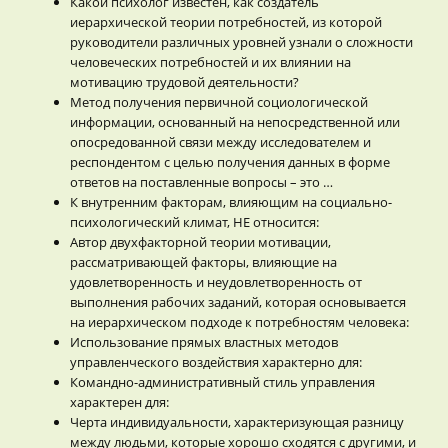
Какой психолог известен, как создатель
иерархической теории потребностей, из которой
руководители различных уровней узнали о сложности
человеческих потребностей и их влиянии на
мотивацию трудовой деятельности?
Метод получения первичной социологической
информации, основанный на непосредственной или
опосредованной связи между исследователем и
респондентом с целью получения данных в форме
ответов на поставленные вопросы – это …
К внутренним факторам, влияющим на социально-
психологический климат, НЕ относится:
Автор двухфакторной теории мотивации,
рассматривающей факторы, влияющие на
удовлетворенность и неудовлетворенность от
выполнения рабочих заданий, которая основывается
на иерархическом подходе к потребностям человека:
Использование прямых властных методов
управленческого воздействия характерно для:
Командно-административный стиль управления
характерен для:
Черта индивидуальности, характеризующая разницу
между людьми, которые хорошо сходятся с другими, и