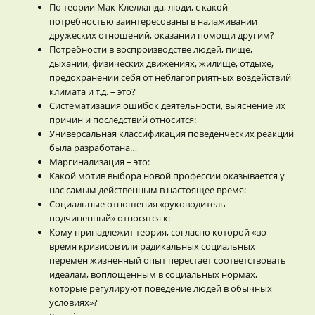
По теории Мак-Клелланда, люди, с какой
потребностью заинтересованы в налаживании
дружеских отношений, оказании помощи другим?
Потребности в воспроизводстве людей, пище,
дыхании, физических движениях, жилище, отдыхе,
предохранении себя от неблагоприятных воздействий
климата и т.д. – это?
Систематизация ошибок деятельности, выяснение их
причин и последствий относится:
Универсальная классификация поведенческих реакций
была разработана…
Маргинализация – это:
Какой мотив выбора новой профессии оказывается у
нас самым действенным в настоящее время:
Социальные отношения «руководитель –
подчиненный» относятся к:
Кому принадлежит теория, согласно которой «во
время кризисов или радикальных социальных
перемен жизненный опыт перестает соответствовать
идеалам, воплощенным в социальных нормах,
которые регулируют поведение людей в обычных
условиях»?