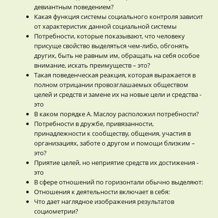
девиантным поведением?
Какая функция системы социального контроля зависит
от характеристик данной социальной системы
Потребности, которые показывают, что человеку
присуще свойство выделяться чем-либо, обгонять
других, быть не равным им, обращать на себя особое
внимание, искать преимуществ – это?
Такая поведенческая реакция, которая выражается в
полном отрицании провозглашаемых обществом
целей и средств и замене их на новые цели и средства -
это
В каком порядке А. Маслоу расположил потребности?
Потребности в дружбе, привязанности,
принадлежности к сообществу, общения, участия в
организациях, заботе о другом и помощи близким –
это?
Приятие целей, но неприятие средств их достижения -
это
В сфере отношений по горизонтали обычно выделяют:
Отношения к деятельности включает в себя:
Что дает наглядное изображения результатов
социометрии?