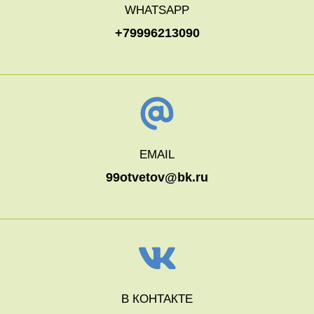
WHATSAPP
+79996213090
EMAIL
99otvetov@bk.ru
В КОНТАКТЕ