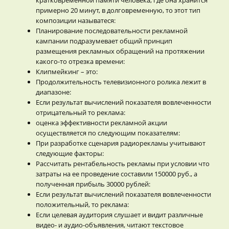
примерно 20 минут, в долговременную, то этот тип
композиции называтеся:
Планирование последовательности рекламной
кампании подразумевает общий принцип
размещения рекламных обращений на протяжении
какого-то отрезка времени:
Клипмейкинг – это:
Продолжительность телевизионного ролика лежит в
диапазоне:
Если результат вычислений показателя вовлеченности
отрицательный то реклама:
оценка эффективности рекламной акции
осуществляется по следующим показателям:
При разработке сценария радиорекламы учитывают
следующие факторы:
Рассчитать рентабельность рекламы при условии что
затраты на ее проведение составили 150000 руб., а
полученная прибыль 30000 рублей:
Если результат вычислений показателя вовлеченности
положительный, то реклама:
Если целевая аудитория слушает и видит различные
видео- и аудио-объявления, читают текстовое