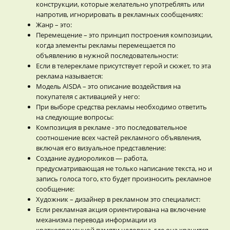
конструкции, которые желательно употреблять или
напротив, игнорировать в рекламных сообщениях:
Жанр – это:
Перемещение – это принцип построения композиции,
когда элементы рекламы перемещается по
объявлению в нужной последовательности:
Если в телерекламе присутствует герой и сюжет, то эта
реклама называется:
Модель AISDA – это описание воздействия на
покупателя с активацией у него:
При выборе средства рекламы необходимо ответить
на следующие вопросы:
Композиция в рекламе - это последовательное
соотношение всех частей рекламного объявления,
включая его визуальное представление:
Создание аудиороликов — работа,
предусматривающая не только написание текста, но и
запись голоса того, кто будет произносить рекламное
сообщение:
Художник – дизайнер в рекламном это специалист:
Если рекламная акция ориентирована на включение
механизма перевода информации из
кратковременной памяти человека, где она хранится