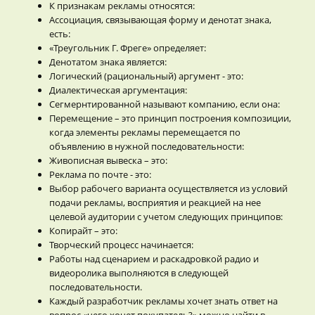
К признакам рекламы относятся:
Ассоциация, связывающая форму и денотат знака,
есть:
«Треугольник Г. Фреге» определяет:
Денотатом знака является:
Логический (рациональный) аргумент - это:
Диалектическая аргументация:
Сегмернтированной называют компанию, если она:
Перемещение – это принцип построения композиции,
когда элементы рекламы перемещается по
объявлению в нужной последовательности:
Живописная вывеска – это:
Реклама по почте - это:
Выбор рабочего варианта осуществляется из условий
подачи рекламы, восприятия и реакцией на нее
целевой аудитории с учетом следующих принципов:
Копирайт – это:
Творческий процесс начинается:
Работы над сценарием и раскадровкой радио и
видеоролика выполняются в следующей
последовательности.
Каждый разработчик рекламы хочет знать ответ на
вопрос «чего хочет покупатель?» можно найти в