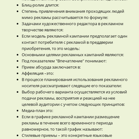
Блиц-ролик длится:
Степень привлечения внимания проходящих людей
мимо рекламы рассчитывается по формуле:
Задачами художественного редактора в рекламном
творчестве являются:
Если модель рекламной кампании предполагает один
контакт потребителя с рекламой в преддверии
приобретения, то это модель:
Основными целями рекламных кампаний являются:
Под показателем "Впечатление" понимают:
Прием абсурда заключается в:
Аффеляция –это:
В процессе планирования использования рекламного
носителя рассматривают следящие его показатели:
Выбор рабочего варианта осуществляется из условий
подачи рекламы, восприятия и реакцией на нее
целевой аудитории с учетом следующих принципов:
Медиа-план это:
Если в графике рекламной кампании размещение
рекламы в течение всего временного периода
равномерное, то такой график называют:
Стилевые приемы – это конкретные языковые