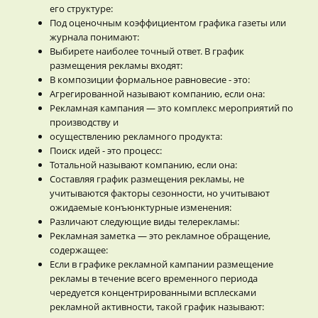
его структуре:
Под оценочным коэффициентом графика газеты или
журнала понимают:
Выбирете наиболее точный ответ. В график
размещения рекламы входят:
В композиции формальное равновесие - это:
Агрегированной называют компанию, если она:
Рекламная кампания — это комплекс мероприятий по
производству и
осуществлению рекламного продукта:
Поиск идей - это процесс:
Тотальной называют компанию, если она:
Составляя график размещения рекламы, не
учитываются факторы сезонности, но учитывают
ожидаемые конъюнктурные изменения:
Различают следующие виды телерекламы:
Рекламная заметка — это рекламное обращение,
содержащее:
Если в графике рекламной кампании размещение
рекламы в течение всего временного периода
чередуется концентрированными всплесками
рекламной активности, такой график называют: