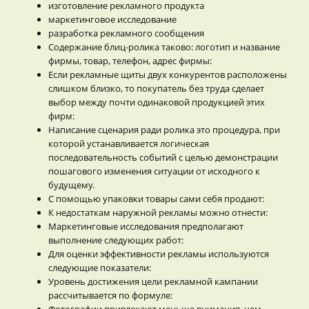
изготовление рекламного продукта
маркетинговое исследование
разработка рекламного сообщения
Содержание блиц-ролика таково: логотип и название
фирмы, товар, телефон, адрес фирмы:
Если рекламные щиты двух конкурентов расположены
слишком близко, то покупатель без труда сделает
выбор между почти одинаковой продукцией этих
фирм:
Написание сценария ради ролика это процедура, при
которой устанавливается логическая
последовательность событий с целью демонстрации
пошагового изменения ситуации от исходного к
будущему.
С помощью упаковки товары сами себя продают:
К недостаткам наружной рекламы можно отнести:
Маркетинговые исследования предполагают
выполнение следующих работ:
Для оценки эффективности рекламы используются
следующие показатели:
Уровень достижения цели рекламной кампании
рассчитывается по формуле:
Фотографии привлекают меньше внимания, чем