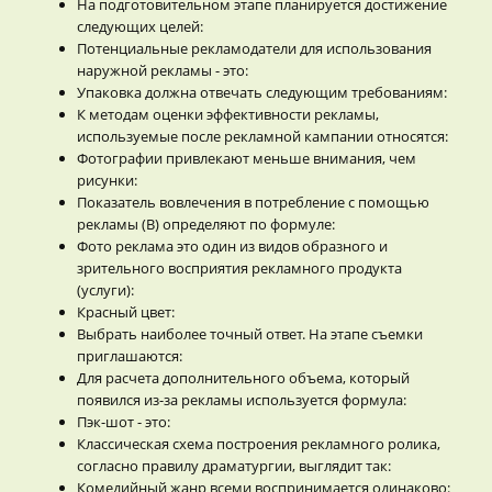
На подготовительном этапе планируется достижение
следующих целей:
Потенциальные рекламодатели для использования
наружной рекламы - это:
Упаковка должна отвечать следующим требованиям:
К методам оценки эффективности рекламы,
используемые после рекламной кампании относятся:
Фотографии привлекают меньше внимания, чем
рисунки:
Показатель вовлечения в потребление с помощью
рекламы (В) определяют по формуле:
Фото реклама это один из видов образного и
зрительного восприятия рекламного продукта
(услуги):
Красный цвет:
Выбрать наиболее точный ответ. На этапе съемки
приглашаются:
Для расчета дополнительного объема, который
появился из-за рекламы используется формула:
Пэк-шот - это:
Классическая схема построения рекламного ролика,
согласно правилу драматургии, выглядит так:
Комедийный жанр всеми воспринимается одинаково: