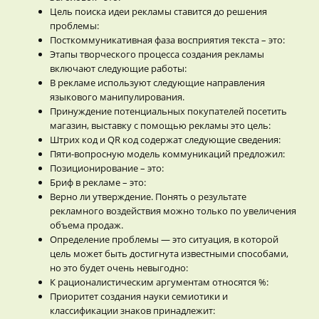
Цель поиска идеи рекламы ставится до решения
проблемы:
Посткоммуникативная фаза восприятия текста – это:
Этапы творческого процесса создания рекламы
включают следующие работы:
В рекламе используют следующие направления
языкового манипулирования.
Принуждение потенциальных покупателей посетить
магазин, выставку с помощью рекламы это цель:
Штрих код и QR код содержат следующие сведения:
Пяти-вопросную модель коммуникаций предложил:
Позиционирование – это:
Бриф в рекламе – это:
Верно ли утверждение. Понять о результате
рекламного воздействия можно только по увеличения
объема продаж.
Определение проблемы — это ситуация, в которой
цель может быть достигнута известными способами,
но это будет очень невыгодно:
К рационалистическим аргументам относятся %:
Приоритет создания науки семиотики и
классификации знаков принадлежит: