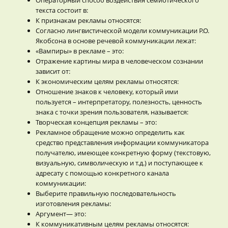
текста состоит в:
К признакам рекламы относятся:
Согласно лингвистической модели коммуникации Р.О.
Якобсона в основе речевой коммуникации лежат:
«Вампиры» в рекламе – это:
Отражение картины мира в человеческом сознании
зависит от:
К экономическим целям рекламы относятся:
Отношение знаков к человеку, который ими
пользуется – интерпретатору, полезность, ценность
знака с точки зрения пользователя, называется:
Творческая концепция рекламы – это:
Рекламное обращение можно определить как
средство представления информации коммуникатора
получателю, имеющее конкретную форму (текстовую,
визуальную, символическую и т.д.) и поступающее к
адресату с помощью конкретного канала
коммуникации:
Выберите правильную последовательность
изготовления рекламы:
Аргумент— это:
К коммуникативным целям рекламы относятся: