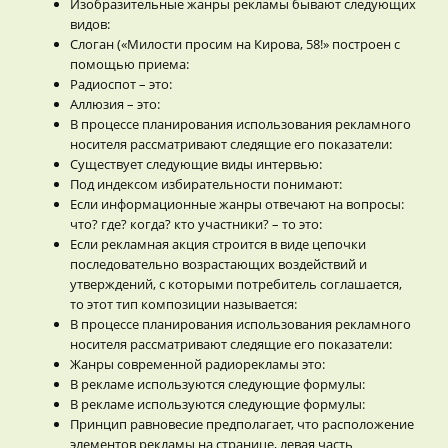
Изобразительные жанры рекламы бывают следующих
видов:
Слоган («Милости просим на Кирова, 58!» построен с
помощью приема:
Радиоспот – это:
Аллюзия – это:
В процессе планирования использования рекламного
носителя рассматривают следящие его показатели:
Существует следующие виды интервью:
Под индексом избирательности понимают:
Если информационные жанры отвечают на вопросы:
что? где? когда? кто участники? – то это:
Если рекламная акция строится в виде цепочки
последовательно возрастающих воздействий и
утверждений, с которыми потребитель соглашается,
то этот тип композиции называется:
В процессе планирования использования рекламного
носителя рассматривают следящие его показатели:
Жанры современной радиорекламы это:
В рекламе используются следующие формулы:
В рекламе используются следующие формулы:
Принцип равновесие предполагает, что расположение
элементов рекламы на странице, левая часть