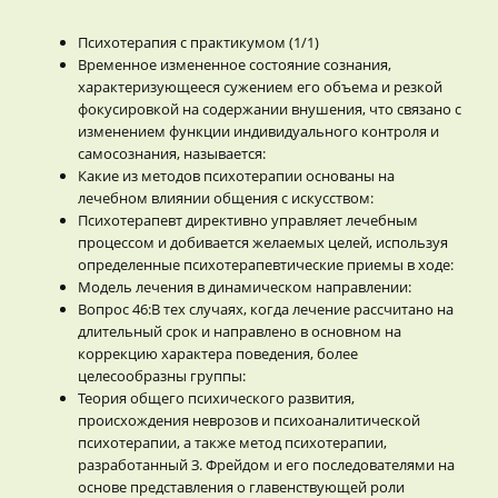
Психотерапия с практикумом (1/1)
Временное измененное состояние сознания,
характеризующееся сужением его объема и резкой
фокусировкой на содержании внушения, что связано с
изменением функции индивидуального контроля и
самосознания, называется:
Какие из методов психотерапии основаны на
лечебном влиянии общения с искусством:
Психотерапевт директивно управляет лечебным
процессом и добивается желаемых целей, используя
определенные психотерапевтические приемы в ходе:
Модель лечения в динамическом направлении:
Вопрос 46:В тех случаях, когда лечение рассчитано на
длительный срок и направлено в основном на
коррекцию характера поведения, более
целесообразны группы:
Теория общего психического развития,
происхождения неврозов и психоаналитической
психотерапии, а также метод психотерапии,
разработанный З. Фрейдом и его последователями на
основе представления о главенствующей роли