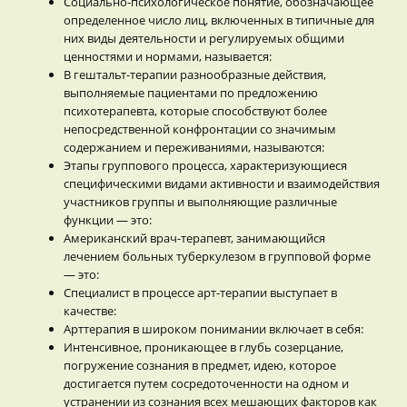
Социально-психологическое понятие, обозначающее
определенное число лиц, включенных в типичные для
них виды деятельности и регулируемых общими
ценностями и нормами, называется:
В гештальт-терапии разнообразные действия,
выполняемые пациентами по предложению
психотерапевта, которые способствуют более
непосредственной конфронтации со значимым
содержанием и переживаниями, называются:
Этапы группового процесса, характеризующиеся
специфическими видами активности и взаимодействия
участников группы и выполняющие различные
функции — это:
Американский врач-терапевт, занимающийся
лечением больных туберкулезом в групповой форме
— это:
Специалист в процессе арт-терапии выступает в
качестве:
Арттерапия в широком понимании включает в себя:
Интенсивное, проникающее в глубь созерцание,
погружение сознания в предмет, идею, которое
достигается путем сосредоточенности на одном и
устранении из сознания всех мешающих факторов как