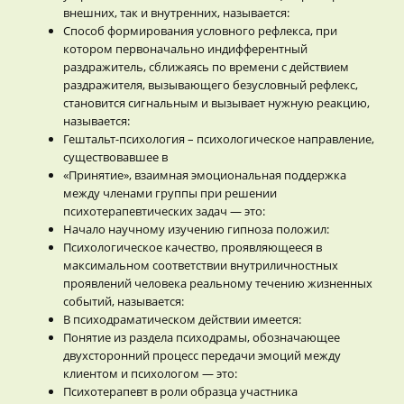
внешних, так и внутренних, называется:
Способ формирования условного рефлекса, при
котором первоначально индифферентный
раздражитель, сближаясь по времени с действием
раздражителя, вызывающего безусловный рефлекс,
становится сигнальным и вызывает нужную реакцию,
называется:
Гештальт-психология – психологическое направление,
существовавшее в
«Принятие», взаимная эмоциональная поддержка
между членами группы при решении
психотерапевтических задач — это:
Начало научному изучению гипноза положил:
Психологическое качество, проявляющееся в
максимальном соответствии внутриличностных
проявлений человека реальному течению жизненных
событий, называется:
В психодраматическом действии имеется:
Понятие из раздела психодрамы, обозначающее
двухсторонний процесс передачи эмоций между
клиентом и психологом — это:
Психотерапевт в роли образца участника