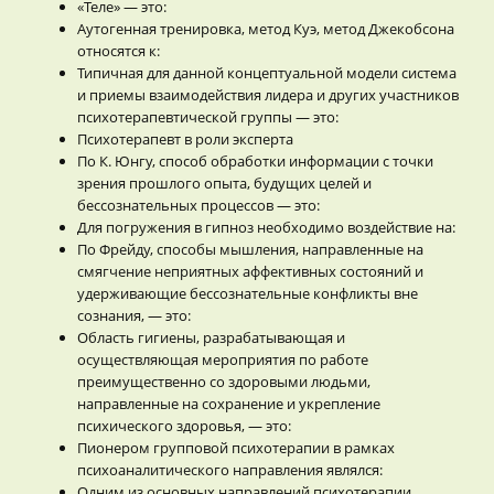
«Теле» — это:
Аутогенная тренировка, метод Куэ, метод Джекобсона
относятся к:
Типичная для данной концептуальной модели система
и приемы взаимодействия лидера и других участников
психотерапевтической группы — это:
Психотерапевт в роли эксперта
По К. Юнгу, способ обработки информации с точки
зрения прошлого опыта, будущих целей и
бессознательных процессов — это:
Для погружения в гипноз необходимо воздействие на:
По Фрейду, способы мышления, направленные на
смягчение неприятных аффективных состояний и
удерживающие бессознательные конфликты вне
сознания, — это:
Область гигиены, разрабатывающая и
осуществляющая мероприятия по работе
преимущественно со здоровыми людьми,
направленные на сохранение и укрепление
психического здоровья, — это:
Пионером групповой психотерапии в рамках
психоаналитического направления являлся:
Одним из основных направлений психотерапии