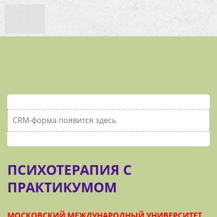
CRM-форма появится здесь
ПСИХОТЕРАПИЯ С
ПРАКТИКУМОМ
МОСКОВСКИЙ МЕЖДУНАРОДНЫЙ УНИВЕРСИТЕТ