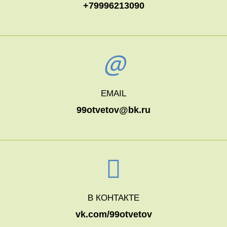
+79996213090
EMAIL
99otvetov@bk.ru
В КОНТАКТЕ
vk.com/99otvetov