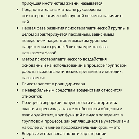
присущая инстинктам жизни, называется:
Предпочтительным в плане руководства
психотерапевтической группой является наличие в
ней
Первая фаза развития психотерапевтической группы в
целом характеризуется пассивным, зависимым
поведением пациентов и высоким уровнем
напряжения в группе. В литературе эта фаза
называется фазой
Метод психотерапевтического воздействия,
основанный на использовании в процессе групповой
работы психоаналитических принципов и методик,
называется:
Психотерапевт в роли дирижера
К невербальным средствам воздействия относится/
относятся:
Позиция в иерархии популярности и авторитета,
власти и престижа, а также особенности общения и
взаимодействия, круг функций и видов поведения в
групповом процессе, закрепляющиеся за участниками
на более или менее продолжительный срок, — это:
Впервые использовал понятие арт-терапии: