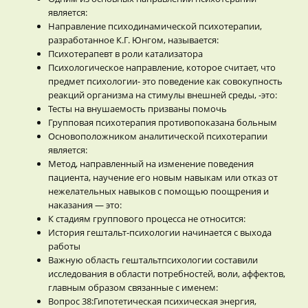
является:
Направление психодинамической психотерапии,
разработанное К.Г. Юнгом, называется:
Психотерапевт в роли катализатора
Психологическое направление, которое считает, что
предмет психологии- это поведение как совокупность
реакций организма на стимулы внешней среды, -это:
Тесты на внушаемость призваны помочь
Групповая психотерапия противопоказана больным
Основоположником аналитической психотерапии
является:
Метод, направленный на изменение поведения
пациента, научение его новым навыкам или отказ от
нежелательных навыков с помощью поощрения и
наказания — это:
К стадиям группового процесса не относится:
История гештальт-психологии начинается с выхода
работы
Важную область гештальтпсихологии составили
исследования в области потребностей, воли, аффектов,
главным образом связанные с именем:
Вопрос 38:Гипотетическая психическая энергия,