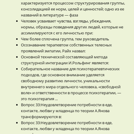
характеризуется процессом структурирования группы,
консолидацией ее норм, целей и ценностей; одно из ее
названий в литературе — фаза
Человек усваивает чувства, взгляды, убеждения,
нормы, образцы поведения других людей, которые не
ассимилируются с его личностью при:
Чем более сплочена группа, тем руководитель
Осознавание терапевтом собственных телесных
проявлений эмпатии, Райх назвал:
Основной технической составляющей метода
структурной интеграции И.Рольфинг является:
Собирательное название для психотерапевтических
подходов, где основное внимание уделяется
свободному развитию личности, уникальности
внутреннего мира отдельного человека, «свободной
воле» и ответственности в процессе психотерапии, —
это психотерапия ...
Вопрос 33:Неудовлетворение потребности в еде,
контакте, любви у младенца по теории А.Янова
трансформируются в:
Вопрос 33:Неудовлетворение потребности в еде,
контакте, любви у младенца по теории А.Янова