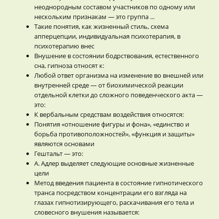
неоднородным составом участников по одному или
нескольким признакам — это группа ...
Такие понятия, как жизненный стиль, схема
апперцепции, индивидуальная психотерапия, в
психотерапию внес
Внушение в состоянии бодрствования, естественного
сна, гипноза относят к:
Любой ответ организма на изменение во внешней или
внутренней среде — от биохимической реакции
отдельной клетки до сложного поведенческого акта —
это:
К вербальным средствам воздействия относятся:
Понятия «отношение фигуры и фона», «единство и
борьба противоположностей», «функция и защиты»
являются основами
Гештальт — это:
А. Адлер выделяет следующие основные жизненные
цели
Метод введения пациента в состояние гипнотического
транса посредством концентрации его взгляда на
глазах гипнотизирующего, раскачивания его тела и
словесного внушения называется: