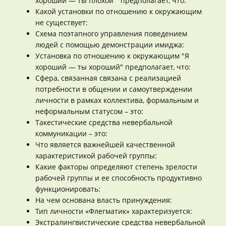
хороший — ты плохой " предполагает, что:
Какой установки по отношению к окружающим
не существует:
Схема поэтапного управления поведением
людей с помощью демонстрации имиджа:
Установка по отношению к окружающим "Я
хороший — ты хороший" предполагает, что:
Сфера, связанная связана с реализацией
потребности в общении и самоутверждении
личности в рамках коллектива, формальным и
неформальным статусом – это:
Такестические средства невербальной
коммуникации – это:
Что является важнейшей качественной
характеристикой рабочей группы:
Какие факторы определяют степень зрелости
рабочей группы и ее способность продуктивно
функционировать:
На чем основана власть принуждения:
Тип личности «Флегматик» характеризуется:
Экстралингвистические средства невербальной