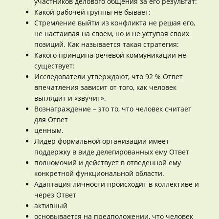
участников делового общения за его результат:
Какой рабочей группы не бывает:
Стремление выйти из конфликта не решая его,
не настаивая на своем, но и не уступая своих
позиций. Как называется такая стратегия:
Какого принципа речевой коммуникации не
существует:
Исследователи утверждают, что 92 % Ответ
впечатления зависит от того, как человек
выглядит и «звучит».
Вознаграждение – это то, что человек считает
для Ответ
ценным.
Лидер формальной организации имеет
поддержку в виде делегированных ему Ответ
полномочий и действует в отведенной ему
конкретной функциональной области.
Адаптация личности происходит в коллективе и
через Ответ
активный
основывается на предположении, что человек