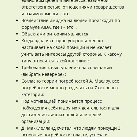
единством целей и интересов, взаимной
ответственностью, отношениями товарищества
и взаимопомощи – это:
Воздействие имиджа на людей происходит по
формуле AIDA, где I – это…
Объектами риторики являются:
Когда одна из сторон упорно и жестко
настаивает на своей позиции и не желает
учитывать интересы другой стороны. К какому
типу относится такой конфликт:
Требования к выступлению на совещании
(выбрать неверное) :
Согласно теории потребностей А. Маслоу. все
потребности можно разделить на 7 основных
категорий:
Под мотивацией понимается процесс
побуждения себя и других к деятельности для
достижения личных целей или целей
организации:
Д. МакКлелланд считал, что людям присущи 3
основные потребности: власти, успеха и