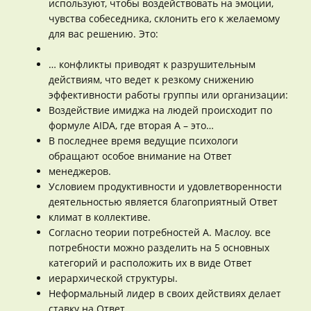
используют, чтобы воздействовать на эмоции,
чувства собеседника, склонить его к желаемому
для вас решению. Это:
… конфликты приводят к разрушительным
действиям, что ведет к резкому снижению
эффективности работы группы или организации:
Воздействие имиджа на людей происходит по
формуле AIDA, где вторая A – это…
В последнее время ведущие психологи
обращают особое внимание на Ответ
менеджеров.
Условием продуктивности и удовлетворенности
деятельностью является благоприятный Ответ
климат в коллективе.
Согласно теории потребностей А. Маслоу. все
потребности можно разделить на 5 основных
категорий и расположить их в виде Ответ
иерархической структуры.
Неформальный лидер в своих действиях делает
ставку на Ответ