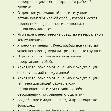
определяющим степень зрелости рабочей
группы:
Отделение угрожающей части ситуации от
остальной психической сферы, которая может
привести к раздвоенности личности, к
неполному «Я», это:
Что такое кинестические средства невербальной
коммуникации:
Японский ученый Т. Коно, разбил все качества
успешного менеджера на три основные группы:
Перцептивная функция коммуникации
представляет собой:
Какая установка по отношению к окружающим
является самой продуктивной:
Какая установка по отношению к окружающим
типична для людей с комплексом
неполноценности, чувствующих себя
бессильными по сравнению с другими:
Воздействие имиджа на людей происходит по
формуле…
Как называется конфликт, который может