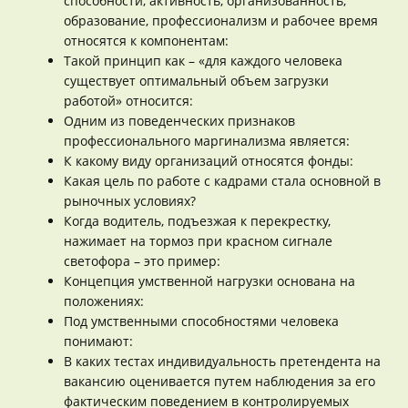
способности, активность, организованность,
образование, профессионализм и рабочее время
относятся к компонентам:
Такой принцип как – «для каждого человека
существует оптимальный объем загрузки
работой» относится:
Одним из поведенческих признаков
профессионального маргинализма является:
К какому виду организаций относятся фонды:
Какая цель по работе с кадрами стала основной в
рыночных условиях?
Когда водитель, подъезжая к перекрестку,
нажимает на тормоз при красном сигнале
светофора – это пример:
Концепция умственной нагрузки основана на
положениях:
Под умственными способностями человека
понимают:
В каких тестах индивидуальность претендента на
вакансию оценивается путем наблюдения за его
фактическим поведением в контролируемых