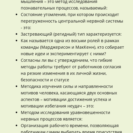
мышления – это метод исследования
познавательных процессов, называемый:
Состояние утомления, при котором происходит
перегруженность центральной нервной системы
- это:
Застревающий (регидный) тип характеризуется:
Как называется одна из восьми ролей в рамках
команды (Марджерисон и МакКенн), кто собирает
новые идеи и экспериментирует с ними?
Согласны ли вы с утверждением, что гибкие
методы работы требуют от работников согласия
на резкие изменения в их личной жизни,
безопасности и статусе
Методика изучения силы и направленности
мотивов человека, касающаяся двух основных
аспектов – мотивации достижения успеха и
мотивации избегания неудач – это:
Методом исследования уравновешенности
нервных процессов является:
Организация рабочего времени, позволяющая
работникам самим выбирать время присутствия