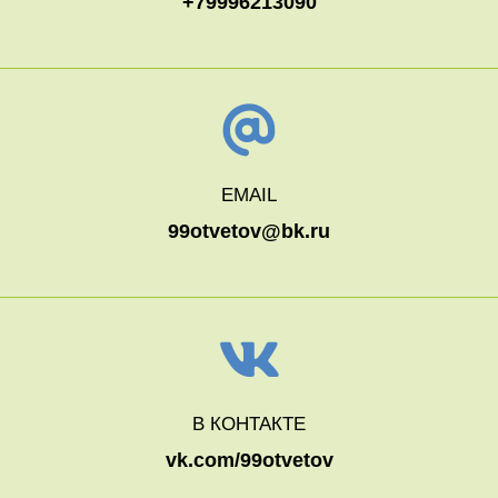
+79996213090
EMAIL
99otvetov@bk.ru
В КОНТАКТЕ
vk.com/99otvetov