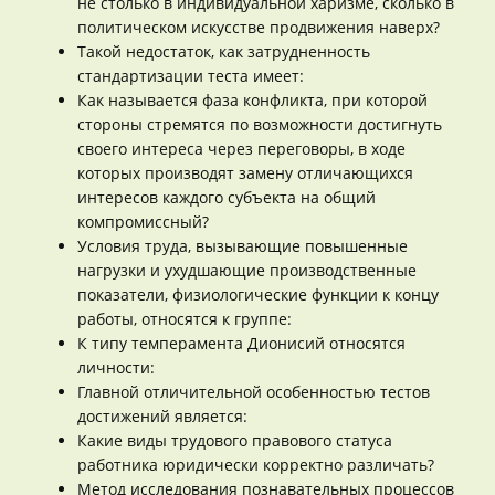
не столько в индивидуальной харизме, сколько в
политическом искусстве продвижения наверх?
Такой недостаток, как затрудненность
стандартизации теста имеет:
Как называется фаза конфликта, при которой
стороны стремятся по возможности достигнуть
своего интереса через переговоры, в ходе
которых производят замену отличающихся
интересов каждого субъекта на общий
компромиссный?
Условия труда, вызывающие повышенные
нагрузки и ухудшающие производственные
показатели, физиологические функции к концу
работы, относятся к группе:
К типу темперамента Дионисий относятся
личности:
Главной отличительной особенностью тестов
достижений является:
Какие виды трудового правового статуса
работника юридически корректно различать?
Метод исследования познавательных процессов