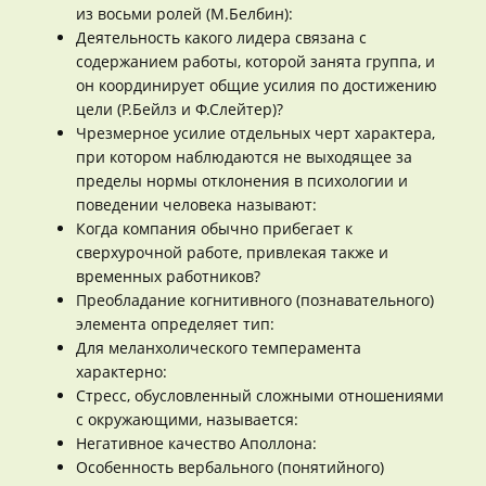
из восьми ролей (М.Белбин):
Деятельность какого лидера связана с
содержанием работы, которой занята группа, и
он координирует общие усилия по достижению
цели (Р.Бейлз и Ф.Слейтер)?
Чрезмерное усилие отдельных черт характера,
при котором наблюдаются не выходящее за
пределы нормы отклонения в психологии и
поведении человека называют:
Когда компания обычно прибегает к
сверхурочной работе, привлекая также и
временных работников?
Преобладание когнитивного (познавательного)
элемента определяет тип:
Для меланхолического темперамента
характерно:
Стресс, обусловленный сложными отношениями
с окружающими, называется:
Негативное качество Аполлона:
Особенность вербального (понятийного)