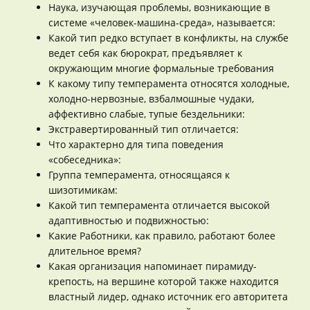
Наука, изучающая проблемы, возникающие в
системе «человек-машина-среда», называется:
Какой тип редко вступает в конфликты, на службе
ведет себя как бюрократ, предъявляет к
окружающим многие формальные требования
К какому типу темперамента относятся холодные,
холодно-нервозные, взбалмошные чудаки,
аффективно слабые, тупые бездельники:
Экстравертированный тип отличается:
Что характерно для типа поведения
«собеседника»:
Группа темперамента, относящаяся к
шизотимикам:
Какой тип темперамента отличается высокой
адаптивностью и подвижностью:
Какие Работники, как правило, работают более
длительное время?
Какая организация напоминает пирамиду-
крепость, на вершине которой также находится
властный лидер, однако источник его авторитета