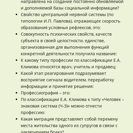
направлена на создание постоянно обновляемой
и дополняемой базы социальной информации?
Свойство центральной нервной системы (по
типологии И.П. Павлова), отражающее скорость
образования условных рефлексов, это:
Совокупность психических свойств, качеств
субъекта в своей целостности, единстве,
организованная для выполнения функций
конкретной деятельности получила название:
К какому типу профессии по классификации Е.А.
Климова относятся врач, учитель и продавец:
Какой этап реагирования подразумевает
восприятие сигнала водителем, переработку
информации и принятие решения:
Профессиография – это:
По классификации Е.А. Климова к типу «Человек –
знаковая система (Ч-З)» можно отнести
профессию:
Какая миграция представляет собой перемену
места жительства одного из супругов в связи с
заключением брака?