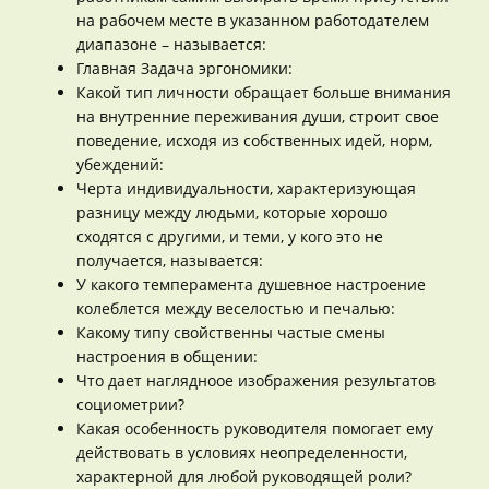
на рабочем месте в указанном работодателем
диапазоне – называется:
Главная Задача эргономики:
Какой тип личности обращает больше внимания
на внутренние переживания души, строит свое
поведение, исходя из собственных идей, норм,
убеждений:
Черта индивидуальности, характеризующая
разницу между людьми, которые хорошо
сходятся с другими, и теми, у кого это не
получается, называется:
У какого темперамента душевное настроение
колеблется между веселостью и печалью:
Какому типу свойственны частые смены
настроения в общении:
Что дает наглядноое изображения результатов
социометрии?
Какая особенность руководителя помогает ему
действовать в условиях неопределенности,
характерной для любой руководящей роли?