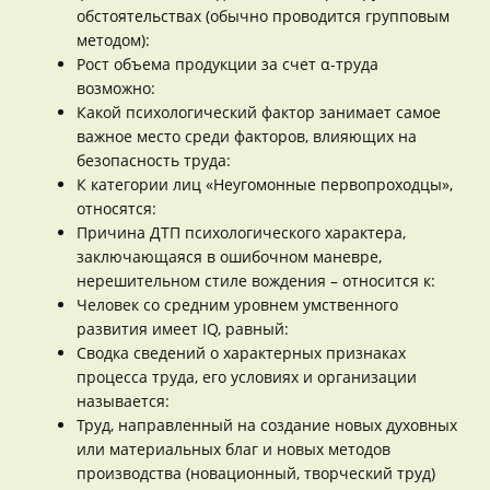
обстоятельствах (обычно проводится групповым
методом):
Рост объема продукции за счет α-труда
возможно:
Какой психологический фактор занимает самое
важное место среди факторов, влияющих на
безопасность труда:
К категории лиц «Неугомонные первопроходцы»,
относятся:
Причина ДТП психологического характера,
заключающаяся в ошибочном маневре,
нерешительном стиле вождения – относится к:
Человек со средним уровнем умственного
развития имеет IQ, равный:
Сводка сведений о характерных признаках
процесса труда, его условиях и организации
называется:
Труд, направленный на создание новых духовных
или материальных благ и новых методов
производства (новационный, творческий труд)