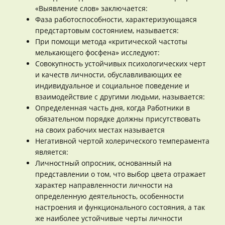
«Выявление слов» заключается:
Фаза работоспособности, характеризующаяся
предстартовым состоянием, называется:
При помощи метода «критической частоты
мелькающего фосфена» исследуют:
Совокупность устойчивых психологических черт
и качеств личности, обуславливающих ее
индивидуальное и социальное поведение и
взаимодействие с другими людьми, называется:
Определенная часть дня, когда Работники в
обязательном порядке должны присутствовать
на своих рабочих местах называется
Негативной чертой холерического темперамента
является:
Личностный опросник, основанный на
представлении о том, что выбор цвета отражает
характер направленности личности на
определенную деятельность, особенности
настроения и функционального состояния, а так
же наиболее устойчивые черты личности