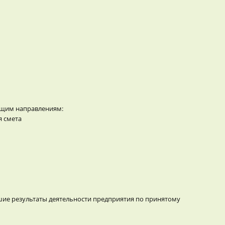
ющим направлениям:
я смета
ие результаты деятельности предприятия по принятому