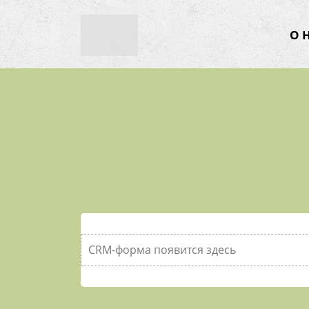
О 
CRM-форма появится здесь