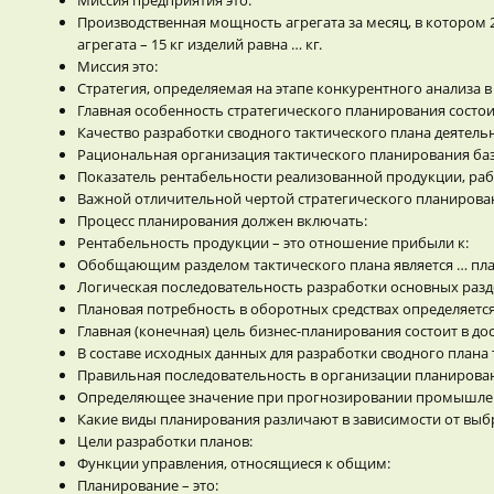
Производственная мощность агрегата за месяц, в котором 
агрегата – 15 кг изделий равна … кг.
Миссия это:
Стратегия, определяемая на этапе конкурентного анализа в
Главная особенность стратегического планирования состоит
Качество разработки сводного тактического плана деятел
Рациональная организация тактического планирования баз
Показатель рентабельности реализованной продукции, рабо
Важной отличительной чертой стратегического планирован
Процесс планирования должен включать:
Рентабельность продукции – это отношение прибыли к:
Обобщающим разделом тактического плана является … пл
Логическая последовательность разработки основных разде
Плановая потребность в оборотных средствах определяетс
Главная (конечная) цель бизнес-планирования состоит в до
В составе исходных данных для разработки сводного плана
Правильная последовательность в организации планирован
Определяющее значение при прогнозировании промышлен
Какие виды планирования различают в зависимости от выб
Цели разработки планов:
Функции управления, относящиеся к общим:
Планирование – это: