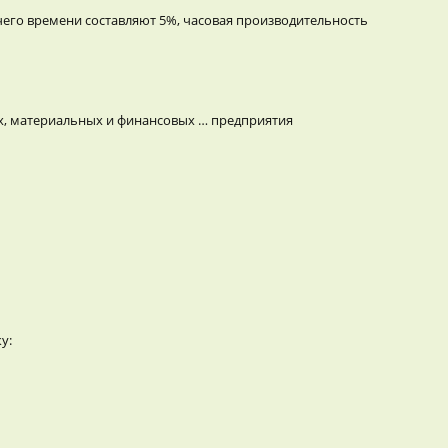
очего времени составляют 5%, часовая производительность
ых, материальных и финансовых … предприятия
у: