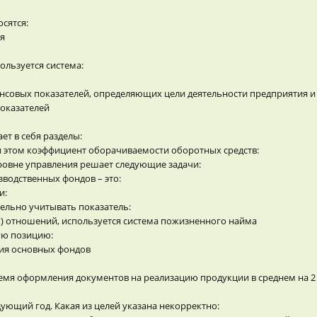
сятся:
я
ользуется система:
нсовых показателей, определяющих цели деятельности предприятия и 
оказателей
ет в себя разделы:
и этом коэффициент оборачиваемости оборотных средств:
овне управления решает следующие задачи:
водственных фондов – это:
и:
льно учитывать показатель:
) отношений, используется система пожизненного найма
ую позицию:
ия основных фондов
ремя оформления документов на реализацию продукции в среднем на 2 
ующий год. Какая из целей указана некорректно: