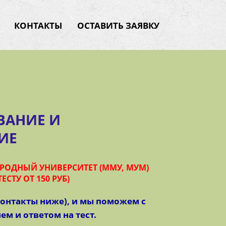
КОНТАКТЫ
ОСТАВИТЬ ЗАЯВКУ
ВАНИЕ И
ИЕ
ОДНЫЙ УНИВЕРСИТЕТ (ММУ, МУМ)
ЕСТУ ОТ 150 РУБ)
контакты ниже), и мы поможем с
м и ответом на тест.