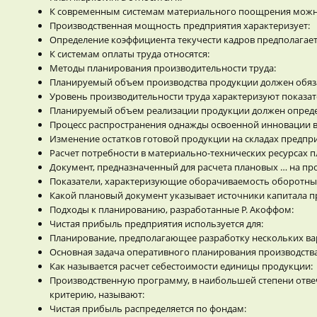
К современным системам материального поощрения можно
Производственная мощность предприятия характеризует:
Определение коэффициента текучести кадров предполагает
К системам оплаты труда относятся:
Методы планирования производительности труда:
Планируемый объем производства продукции должен обяза
Уровень производительности труда характеризуют показат
Планируемый объем реализации продукции должен определ
Процесс распространения однажды освоенной инновации в 
Изменение остатков готовой продукции на складах предпри
Расчет потребности в материально-технических ресурсах 
Документ, предназначенный для расчета плановых … на про
Показатели, характеризующие оборачиваемость оборотных
Какой плановый документ указывает источники капитала п
Подходы к планированию, разработанные Р. Акоффом:
Чистая прибыль предприятия используется для:
Планирование, предполагающее разработку нескольких вар
Основная задача оперативного планирования производства
Как называется расчет себестоимости единицы продукции:
Производственную программу, в наибольшей степени отв
критерию, называют:
Чистая прибыль распределяется по фондам: