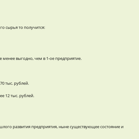
го сырья то получится:
 менее выгодно, чем в 1-ое предприятие.
70 тыс. рублей.
 12 тыс. рублей.
ошлого развития предприятия, ныне существующее состояние и