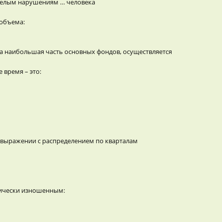
яжелым нарушениям … человека
 объема:
а наибольшая часть основных фондов, осуществляется
 время – это:
 выражении с распределением по кварталам
зически изношенным: