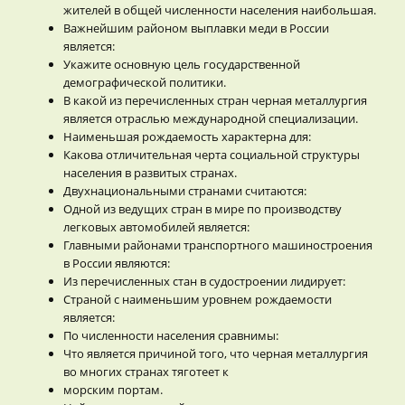
жителей в общей численности населения наибольшая.
Важнейшим районом выплавки меди в России
является:
Укажите основную цель государственной
демографической политики.
В какой из перечисленных стран черная металлургия
является отраслью международной специализации.
Наименьшая рождаемость характерна для:
Какова отличительная черта социальной структуры
населения в развитых странах.
Двухнациональными странами считаются:
Одной из ведущих стран в мире по производству
легковых автомобилей является:
Главными районами транспортного машиностроения
в России являются:
Из перечисленных стан в судостроении лидирует:
Страной с наименьшим уровнем рождаемости
является:
По численности населения сравнимы:
Что является причиной того, что черная металлургия
во многих странах тяготеет к
морским портам.