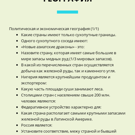
Политическая и экономическая география (1/1)
Какие страны имеют только сухопутные границы.
Одного сухопутного соседа имеют:
«Новые азиатские драконы» - это:
Назовите страну, которая имеет самые большие в
мире запасы медных руд (1/3 мировых запасов).
В какой из перечисленных стран осуществляется
добыча как железной руды, так и каменного угля.
Нигерия является крупнейшим продуцентом и
экспортером:
Какую часть площади суши занимают леса.
Столицами стран с населением свыше 200 млн.
человек являются:
Федеративное устройство характерно для:
Какая страна располагает самыми крупными запасами
железной руды в Латинской Америке.
Россия является:
Установите соответствие, межу страной и бывшей