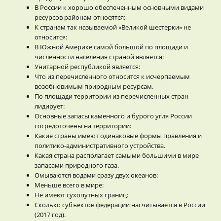
В России к хорошо обеспеченным основными видами
ресурсов районам относятся:
К странам так называемой «Великой шестерки» не
относится:
В Южной Америке самой большой по площади и
численности населения страной является:
Унитарной республикой является:
Что из перечисленного относится к исчерпаемым
возобновимым природным ресурсам.
По площади территории из перечисленных стран
лидирует:
Основные запасы каменного и бурого угля России
сосредоточены на территории:
Какие страны имеют одинаковые формы правления и
политико-административного устройства.
Какая страна располагает самыми большими в мире
запасами природного газа.
Омываются водами сразу двух океанов:
Меньше всего в мире:
Не имеют сухопутных границ:
Сколько субъектов федерации насчитывается в России
(2017 год).