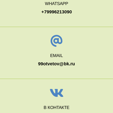
WHATSAPP
+79996213090
EMAIL
99otvetov@bk.ru
В КОНТАКТЕ