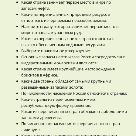
Какая страна занимает первое место в мире по
запасам нефти.
Какие из перечисленных природных ресурсов
относятся к исчерпаемым невозобновимым.
Назовите страну, которая занимает первое место в
мире по запасам урановых руд.
Какие из перечисленных ниже стран относятся к
высоко обеспеченным водными ресурсами.
Выберите правильное утверждение.
Основные запасы нефти и газа России сосредоточены:
Федеративными монархиями являются:
Какая страна имеет крупнейшие месторождения
бокситов в Африке.
Какие две страны обладают самыми крупными
разведанными запасами золота:
По численности населения Россия относится к странам:
Какие страны из перечисленных имеют
республиканскую форму правления.
Какая из перечисленных стран обладает наибольшими
запасами древесины.
По численности населения из перечисленных стран
лидирует:
Какие две страны располагают самыми крупными