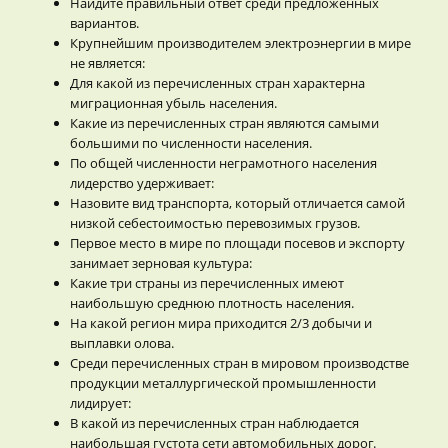
Найдите правильный ответ среди предложенных
вариантов.
Крупнейшим производителем электроэнергии в мире
не является:
Для какой из перечисленных стран характерна
миграционная убыль населения.
Какие из перечисленных стран являются самыми
большими по численности населения.
По общей численности неграмотного населения
лидерство удерживает:
Назовите вид транспорта, который отличается самой
низкой себестоимостью перевозимых грузов.
Первое место в мире по площади посевов и экспорту
занимает зерновая культура:
Какие три страны из перечисленных имеют
наибольшую среднюю плотность населения.
На какой регион мира приходится 2/3 добычи и
выплавки олова.
Среди перечисленных стран в мировом производстве
продукции металлургической промышленности
лидирует:
В какой из перечисленных стран наблюдается
наибольшая густота сети автомобильных дорог.