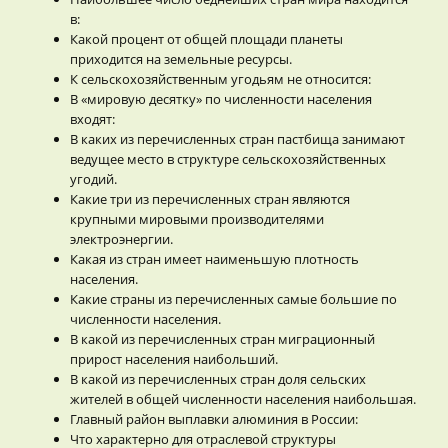
в:
Какой процент от общей площади планеты
приходится на земельные ресурсы.
К сельскохозяйственным угодьям не относится:
В «мировую десятку» по численности населения
входят:
В каких из перечисленных стран пастбища занимают
ведущее место в структуре сельскохозяйственных
угодий.
Какие три из перечисленных стран являются
крупными мировыми производителями
электроэнергии.
Какая из стран имеет наименьшую плотность
населения.
Какие страны из перечисленных самые большие по
численности населения.
В какой из перечисленных стран миграционный
прирост населения наибольший.
В какой из перечисленных стран доля сельских
жителей в общей численности населения наибольшая.
Главный район выплавки алюминия в России:
Что характерно для отраслевой структуры