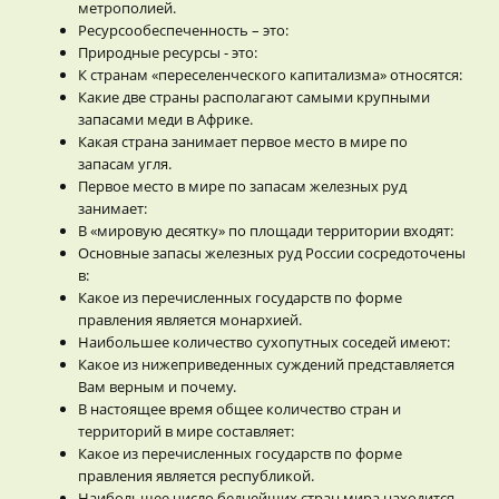
метрополией.
Ресурсообеспеченность – это:
Природные ресурсы - это:
К странам «переселенческого капитализма» относятся:
Какие две страны располагают самыми крупными
запасами меди в Африке.
Какая страна занимает первое место в мире по
запасам угля.
Первое место в мире по запасам железных руд
занимает:
В «мировую десятку» по площади территории входят:
Основные запасы железных руд России сосредоточены
в:
Какое из перечисленных государств по форме
правления является монархией.
Наибольшее количество сухопутных соседей имеют:
Какое из нижеприведенных суждений представляется
Вам верным и почему.
В настоящее время общее количество стран и
территорий в мире составляет:
Какое из перечисленных государств по форме
правления является республикой.
Наибольшее число беднейших стран мира находится