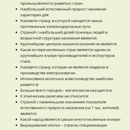
промышленности развитых стран.
Наибольший естественный прирост населения
характерен для:
Назовите страну, в которой находится самые
протяженные железнодорожные пути.
Страной с наибольшей долей пожилых людей в
возрастной структуре населения является:
Крупнейшим центром машиностроения не является:
Какая из перечисленных стран является одним из
крупнейших в мире производителей и экспортеров
стали.
Назовите страну, которая не является лидером в
производстве электроэнергии.
Интенсивное молочное животноводство наиболее
развито в:
Больше всего городов – мегаполисов находится в:
К этническим религиям не относится:
Страной с наименьшим значением показателя
естественного прироста населения (на 1 тыс. жителей)
является:
Какой народ является самым многочисленным в мире:
Выращивание хлопка – отрасль специализации