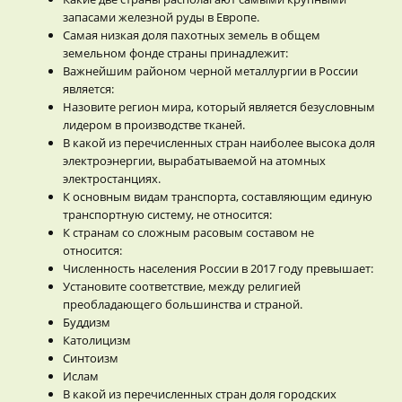
запасами железной руды в Европе.
Самая низкая доля пахотных земель в общем
земельном фонде страны принадлежит:
Важнейшим районом черной металлургии в России
является:
Назовите регион мира, который является безусловным
лидером в производстве тканей.
В какой из перечисленных стран наиболее высока доля
электроэнергии, вырабатываемой на атомных
электростанциях.
К основным видам транспорта, составляющим единую
транспортную систему, не относится:
К странам со сложным расовым составом не
относится:
Численность населения России в 2017 году превышает:
Установите соответствие, между религией
преобладающего большинства и страной.
Буддизм
Католицизм
Синтоизм
Ислам
В какой из перечисленных стран доля городских