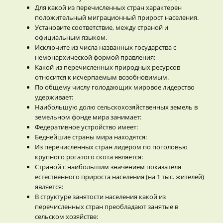
Для какой из перечисленных стран характерен
положительный миграционный прирост населения.
Установите соответствие, между страной и
официальным языком.
Исключите из числа названных государства с
немонархической формой правления:
Какой из перечисленных природных ресурсов
относится к исчерпаемым возобновимым.
По общему числу голодающих мировое лидерство
удерживает:
Наибольшую долю сельскохозяйственных земель в
земельном фонде мира занимает:
Федеративное устройство имеет:
Беднейшие страны мира находятся:
Из перечисленных стран лидером по поголовью
крупного рогатого скота является:
Страной с наибольшим значением показателя
естественного прироста населения (на 1 тыс. жителей)
является:
В структуре занятости населения какой из
перечисленных стран преобладают занятые в
сельском хозяйстве: