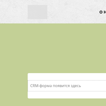
О 
CRM-форма появится здесь