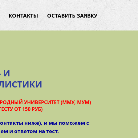
КОНТАКТЫ
ОСТАВИТЬ ЗАЯВКУ
 И
ЛИСТИКИ
ОДНЫЙ УНИВЕРСИТЕТ (ММУ, МУМ)
ЕСТУ ОТ 150 РУБ)
контакты ниже), и мы поможем с
м и ответом на тест.