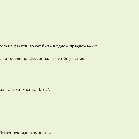
Сколько фактов может быть в одном предложении:
циальной или профессиональной общностью:
иостанция "Европа Плюс":
бственную идентичность»: