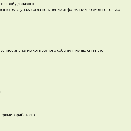
лосовой диапазон»:
ся в том случае, когда получение информации возможно только
енное значение конкретного события или явления, это:
я …
ервые заработал в: