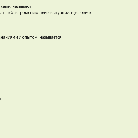
ками, называют:
ать в быстроменяющейся ситуации, в условиях
знаниями и опытом, называется:
: