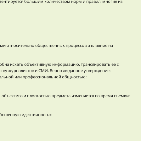
ментируется большим количеством норм и правил, многие из
ми относительно общественных процессов и влияние на
обна искать объективную информацию, транслировать ее с
тву журналистов и СМИ. Верно ли данное утверждение:
циальной или профессиональной общностью:
объектива и плоскостью предмета изменяется во время съемки:
бственную идентичность»: