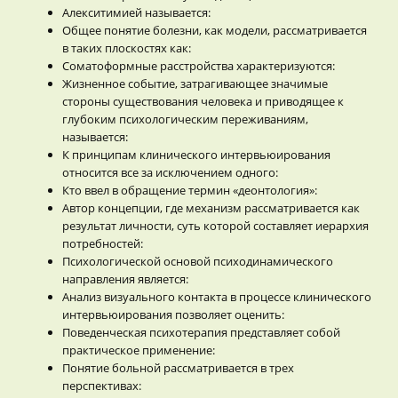
Алекситимией называется:
Общее понятие болезни, как модели, рассматривается
в таких плоскостях как:
Соматоформные расстройства характеризуются:
Жизненное событие, затрагивающее значимые
стороны существования человека и приводящее к
глубоким психологическим переживаниям,
называется:
К принципам клинического интервьюирования
относится все за исключением одного:
Кто ввел в обращение термин «деонтология»:
Автор концепции, где механизм рассматривается как
результат личности, суть которой составляет иерархия
потребностей:
Психологической основой психодинамического
направления является:
Анализ визуального контакта в процессе клинического
интервьюирования позволяет оценить:
Поведенческая психотерапия представляет собой
практическое применение:
Понятие больной рассматривается в трех
перспективах: