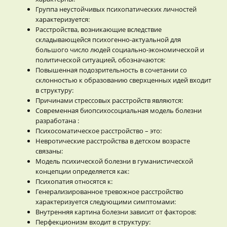
Группа неустойчивых психопатических личностей
характеризуется:
Расстройства, возникающие вследствие
складывающейся психогенно-актуальной для
большого число людей социально-экономической и
политической ситуацией, обозначаются:
Повышенная подозрительность в сочетании со
склонностью к образованию сверхценных идей входит
в структуру:
Причинами стрессовых расстройств являются:
Современная биопсихосоциальная модель болезни
разработана :
Психосоматическое расстройство – это:
Невротические расстройства в детском возрасте
связаны:
Модель психической болезни в гуманистической
концепции определяется как:
Психопатия относятся к:
Генерализированное тревожное расстройство
характеризуется следующими симптомами:
Внутренняя картина болезни зависит от факторов:
Перфекционизм входит в структуру: