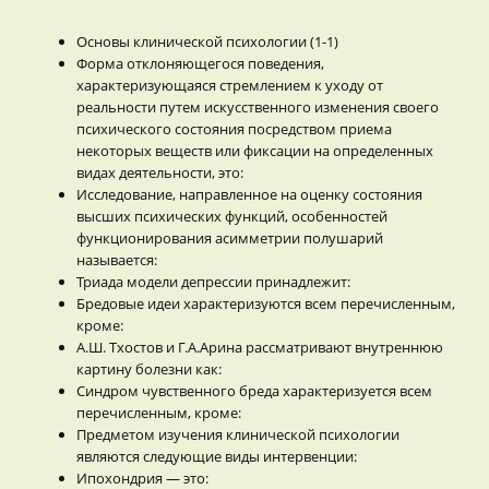
Основы клинической психологии (1-1)
Форма отклоняющегося поведения,
характеризующаяся стремлением к уходу от
реальности путем искусственного изменения своего
психического состояния посредством приема
некоторых веществ или фиксации на определенных
видах деятельности, это:
Исследование, направленное на оценку состояния
высших психических функций, особенностей
функционирования асимметрии полушарий
называется:
Триада модели депрессии принадлежит:
Бредовые идеи характеризуются всем перечисленным,
кроме:
А.Ш. Тхостов и Г.А.Арина рассматривают внутреннюю
картину болезни как:
Синдром чувственного бреда характеризуется всем
перечисленным, кроме:
Предметом изучения клинической психологии
являются следующие виды интервенции:
Ипохондрия — это: