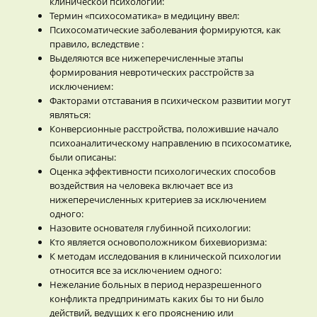
клинической психологии:
Термин «психосоматика» в медицину ввел:
Психосоматические заболевания формируются, как
правило, вследствие :
Выделяются все нижеперечисленные этапы
формирования невротических расстройств за
исключением:
Факторами отставания в психическом развитии могут
являться:
Конверсионные расстройства, положившие начало
психоаналитическому направлению в психосоматике,
были описаны:
Оценка эффективности психологических способов
воздействия на человека включает все из
нижеперечисленных критериев за исключением
одного:
Назовите основателя глубинной психологии:
Кто является основоположником бихевиоризма:
К методам исследования в клинической психологии
относится все за исключением одного:
Нежелание больных в период неразрешенного
конфликта предпринимать каких бы то ни было
действий, ведущих к его прояснению или