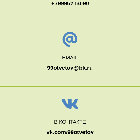
+79996213090
EMAIL
99otvetov@bk.ru
В КОНТАКТЕ
vk.com/99otvetov