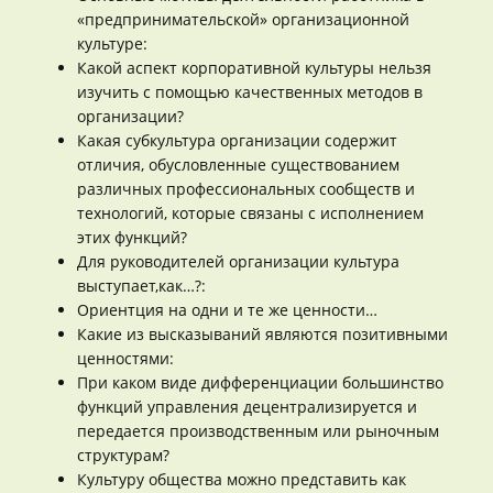
«предпринимательской» организационной
культуре:
Какой аспект корпоративной культуры нельзя
изучить с помощью качественных методов в
организации?
Какая субкультура организации содержит
отличия, обусловленные существованием
различных профессиональных сообществ и
технологий, которые связаны с исполнением
этих функций?
Для руководителей организации культура
выступает,как…?:
Ориентция на одни и те же ценности…
Какие из высказываний являются позитивными
ценностями:
При каком виде дифференциации большинство
функций управления децентрализируется и
передается производственным или рыночным
структурам?
Культуру общества можно представить как