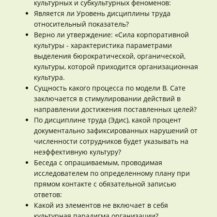
культурных и субкультурных феноменов:
Является ли Уровень дисциплины труда
относительный показатель?
Верно ли утверждение: «Сила корпоративной
культуры - характеристика параметрами
выделения бюрократической, органической,
культуры, которой приходится организационная
культура.
Сущность какого процесса по модели В. Сате
заключается в стимулировании действий в
направлении достижения поставленных целей?
По дисциплине труда (Эдис), какой процент
документально зафиксированных нарушений от
численности сотрудников будет указывать на
неэффективную культуру?
Беседа с опрашиваемым, проводимая
исследователем по определенному плану при
прямом контакте с обязательной записью
ответов:
Какой из элементов не включает в себя
культурная парадигма организации?