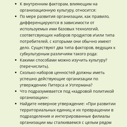
К внутренним факторам, влияющим на
организационную культуру, относится:
По мере развития организации, как правило,
дифференцируются в зависимости от
используемых ими базовых технологий,
соответсвующих наборов продуктов и\или типа
потребителей, с которыми они обычно имеют
дело. Существуют два типа факторов, ведущих к
субкультурным различиям такого рода:
Какими способами можно изучить культуру?
(перечислить).
Сколько наборов ценностей должны иметь
успешно действующие организации по
утверждению Питерса и Уотермана?
Что подразумевается под «кадровой политикой
организации»:
Найдите неверное утверждение: «При развитии
территориальных единиц и их превращении в
подразделения и интегрированные филиалы
организации мы сталкиваемся с целым рядом