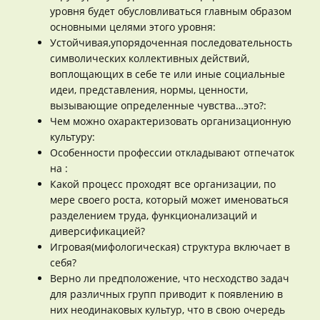
уровня будет обусловливаться главным образом
основными целями этого уровня:
Устойчивая,упорядоченная последовательность
символических коллективных действий,
воплощающих в себе те или иные социальные
идеи, представления, нормы, ценности,
вызывающие определенные чувства…это?:
Чем можно охарактеризовать организационную
культуру:
Особенности профессии откладывают отпечаток
на :
Какой процесс проходят все организации, по
мере своего роста, который может именоваться
разделением труда, функционализаций и
диверсификацией?
Игровая(мифологическая) структура включает в
себя?
Верно ли предположение, что несходство задач
для различных групп приводит к появлению в
них неодинаковых культур, что в свою очередь