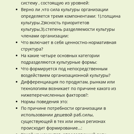
систему , состоящую из уровней:
Верно ли ,что сила культуры организации
определяется тремя компонентами: 1).толщина
культуры.2)ясность приоритетов
культуры,3).степень разделяемости культуры
членами организации:
Что включает в себя ценностно-нормативная
структура?
На какие четыре основных категории
подразделяются культурные формы:
Что формируется под непосредственным
воздействием организационной культуры?
Дифференциация по продуктам, рынкам или
технологиям возникает по причине какого из
нижеперечисленных факторов?:
Нормы поведения это:
По причине потребности организации в
использовании дешевой раб.силы,
существующей в тех или иных регионах
происходит формирование…: