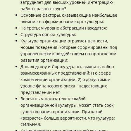
затрудняет для высших уровней интеграцию
работы разных групп?
Основные факторы, оказывающие наибольшее
влияние на формирование орг.культуры:
На третьем уровне абстракции находится:
Структура орг-ой культуры:
Культура организации отражает ценности,
нормы поведения ,которые сформированы под
управленческим воздействием на протяжении
развития организации:
Дональдсону и Лоршу удалось выявить набор
взаимосвязанных представлений:1) о сфере
компетенций организации; 2) о допустимом
уровне финансового риска ~недостающих
представлений нет
Вероятным показателем слабой
организационной культуры, может стать срок
существования организации. При какой
«возрасте» больше вероятности, что культура:
СИЛЬНАЯ:
Какие факторы организационной культуры