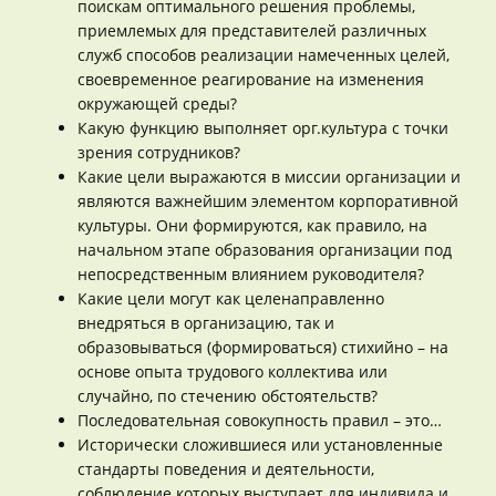
поискам оптимального решения проблемы,
приемлемых для представителей различных
служб способов реализации намеченных целей,
своевременное реагирование на изменения
окружающей среды?
Какую функцию выполняет орг.культура с точки
зрения сотрудников?
Какие цели выражаются в миссии организации и
являются важнейшим элементом корпоративной
культуры. Они формируются, как правило, на
начальном этапе образования организации под
непосредственным влиянием руководителя?
Какие цели могут как целенаправленно
внедряться в организацию, так и
образовываться (формироваться) стихийно – на
основе опыта трудового коллектива или
случайно, по стечению обстоятельств?
Последовательная совокупность правил – это…
Исторически сложившиеся или установленные
стандарты поведения и деятельности,
соблюдение которых выступает для индивида и