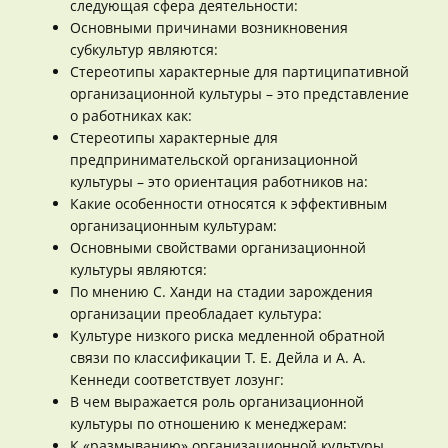
следующая сфера деятельности:
Основными причинами возникновения
субкультур являются:
Стереотипы характерные для партиципативной
организационной культуры – это представление
о работниках как:
Стереотипы характерные для
предпринимательской организационной
культуры – это ориентация работников на:
Какие особенности относятся к эффективным
организационным культурам:
Основными свойствами организационной
культуры являются:
По мнению С. Ханди на стадии зарождения
организации преобладает культура:
Культуре низкого риска медленной обратной
связи по классификации Т. Е. Дейла и А. А.
Кеннеди соответствует лозунг:
В чем выражается роль организационной
культуры по отношению к менеджерам:
К «размыванию» организационной культуры