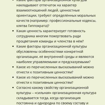
накладывают отпечаток на характер
взаимоотношений людей, ценностные
ориентации, требуют определённых моральных
качеств (например: профессиональные кодексы,
клятва Гиппократа)?
Какая ценность характеризует готовность
сотрудника многим пожертвовать ради
процветания команды и членства в нём?
Какие факторы организационной культуры
обусловлены особенностями конкретной
организации, её внутренней среды и являются
наиболее управляемыми и предсказуемыми?
Какое из перечисленных высказываний можно
отнести к позитивным ценностям?
Какое из перечисленных высказываний можно
отнести к позитивным ценностям?
Согласно какому свойству организационной
культуры – «сильная» организационная культура
складывается тогда, когда организация
постоянна и однородна по своему составу и