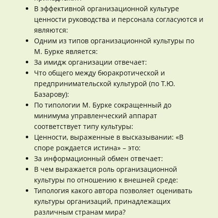
В эффективной организационной культуре
ценности руководства и персонала согласуются и
являются:
Одним из типов организационной культуры по
М. Бурке является:
За имидж организации отвечает:
Что общего между бюракротической и
предпринимательской культурой (по Т.Ю.
Базарову):
По типологии М. Бурке сокращенный до
минимума управленческий аппарат
соответствует типу культуры:
Ценности, выраженные в высказывании: «В
споре рождается истина» – это:
За информационный обмен отвечает:
В чем выражается роль организационной
культуры по отношению к внешней среде:
Типология какого автора позволяет оценивать
культуры организаций, принадлежащих
различным странам мира?