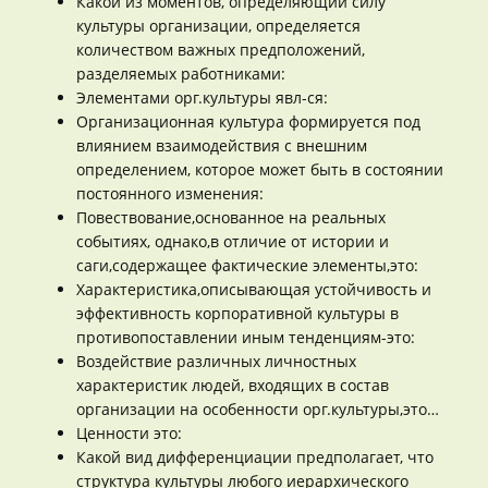
Какой из моментов, определяющий силу
культуры организации, определяется
количеством важных предположений,
разделяемых работниками:
Элементами орг.культуры явл-ся:
Организационная культура формируется под
влиянием взаимодействия с внешним
определением, которое может быть в состоянии
постоянного изменения:
Повествование,основанное на реальных
событиях, однако,в отличие от истории и
саги,содержащее фактические элементы,это:
Характеристика,описывающая устойчивость и
эффективность корпоративной культуры в
противопоставлении иным тенденциям-это:
Воздействие различных личностных
характеристик людей, входящих в состав
организации на особенности орг.культуры,это…
Ценности это:
Какой вид дифференциации предполагает, что
структура культуры любого иерархического