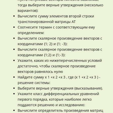
тогда выберите верные утверждения (несколько
вариантов):
Вычислите сумму элементов второй строки
транспонированной матрицы АТ
Соотнесите термин с соответствующим ему
определением:
Вычислите скалярное произведение векторов с
координатами {1; 2} и {1; -3}:
Вычислите скалярное произведение векторов с
координатами {1;2} и {1;-3}:
Укажите, каких из нижеперечисленных условий
достаточно, чтобы скалярное произведение
векторов равнялось нулю
Найдите сумму x 1 +x 2 +x 3 , где (x 1 +x 2 +x 3 ) -
решение системы:
Выберите верные утверждения (высказывания).
Укажите класс дифференциальных уравнений
первого порядка, которые наиболее легко
поддаются решению и исследованию:
Вычислите определитель произведения матриц