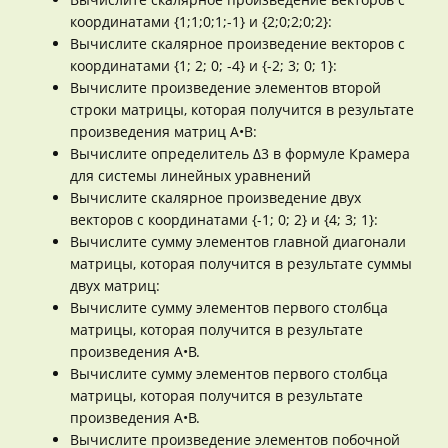
координатами {1;1;0;1;-1} и {2;0;2;0;2}:
Вычислите скалярное произведение векторов с
координатами {1; 2; 0; -4} и {-2; 3; 0; 1}:
Вычислите произведение элементов второй
строки матрицы, которая получится в результате
произведения матриц A•B:
Вычислите определитель Δ3 в формуле Крамера
для системы линейных уравнений
Вычислите скалярное произведение двух
векторов с координатами {-1; 0; 2} и {4; 3; 1}:
Вычислите сумму элементов главной диагонали
матрицы, которая получится в результате суммы
двух матриц:
Вычислите сумму элементов первого столбца
матрицы, которая получится в результате
произведения A•B.
Вычислите сумму элементов первого столбца
матрицы, которая получится в результате
произведения A•B.
Вычислите произведение элементов побочной