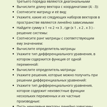
третьего порядка являются диагональными
Вычислите длину вектора с координатами {4; -3}:
Соотнесите матрицу и её вид:
Укажите, какие из следующих наборов векторов в
пространстве являются линейно зависимыми
Найдите сумму x 1 +x 2 +x 3 , где (x 1 , x 2 , x 3 ) -
решение системы:
Соотнесите ранг матрицы с соответствующим
ему значением:
Вычислите определитель матрицы
Укажите тип дифференциального уравнения, в
котором содержится функция от одной
переменной:
Вычислите определитель матрицы
Укажите решения, которые можно получить при
решении дифференциальных уравнений:
Укажите тип дифференциального уравнения,
которое содержит неизвестные функции
нескольких переменных и их частные
производные:
Пусть ненулевые векторы линейно зависимы,