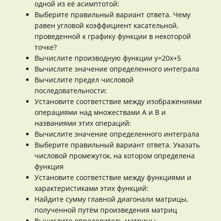
одной из её асимптотой:
Выберите правильный вариант ответа. Чему
равен угловой коэффициент касательной,
проведенной к графику функции в некоторой
точке?
Вычислите производную функции y=20x+5
Вычислите значение определенного интеграла
Вычислите предел числовой
последовательности:
Установите соответствие между изображениями
операциями над множествами A и B и
названиями этих операций:
Вычислите значение определенного интеграла
Выберите правильный вариант ответа. Указать
числовой промежуток, на котором определена
функция
Установите соответствие между функциями и
характеристиками этих функций:
Найдите сумму главной диагонали матрицы,
полученной путём произведения матриц
Вычислите определитель матрицы