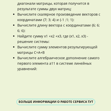
диагонали матрицы, которая получится в
результате суммы двух матриц:
Вычислите скалярное произведение векторов с
координатами {7; 3; 4} и {-1 ;1; 1}:
Вычислите длину вектора с координатами {6; 6;
6; 6}:
Найдите сумму x1 +x2 +x3, где (x1, x2, x3) -
решение системы:
Вычислите сумму элементов результирующей
матрицы C=A+B
Вычислите алгебраическое дополнение самого
первого элемента a11 в системе линейных
уравнений:
БОЛЬШЕ ИНФОРМАЦИИ О РАБОТЕ СЕРВИСА ТУТ