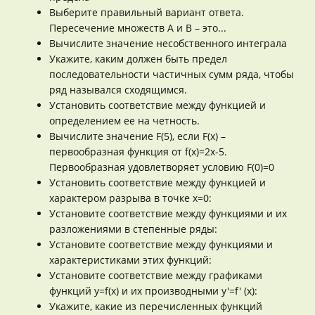
Выберите правильный вариант ответа.
Пересечение множеств А и В – это...
Вычислите значение несобственного интеграла
Укажите, каким должен быть предел
последовательности частичных сумм ряда, чтобы
ряд назывался сходящимся.
Установить соответствие между функцией и
определением ее на четность.
Вычислите значение F(5), если F(x) –
первообразная функция от f(x)=2x-5.
Первообразная удовлетворяет условию F(0)=0
Установить соответствие между функцией и
характером разрыва в точке x=0:
Установите соответствие между функциями и их
разложениями в степенные ряды:
Установите соответствие между функциями и
характеристиками этих функций:
Установите соответствие между графиками
функций y=f(x) и их производными y'=f' (x):
Укажите, какие из перечисленных функций