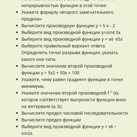
непрерывностью функции в этой точке:
Укажете формулу «второго замечательного
предела»:
Вычислите производную функции y = 5 x - 2
Выберите вид производной функции y=sin4 5x
Выберите вид производной функции y = x4 ·e5x
Выберите правильный вариант ответа.
Определить точки разрыва функции, указать
какого они типа.
Вычислите значение второй производной
функции y = 5x2 + 50x + 100
Укажите, чему равен градиент функции в точке
минимума.
Укажите значение второй производной f '' (x),
которое соответствует выпуклости функции вниз
на интервале (a, b).
Вычислите предел числовой последовательности
Вычислите предел функции
Выберите вид производной функции y = x6 •
sin2x.