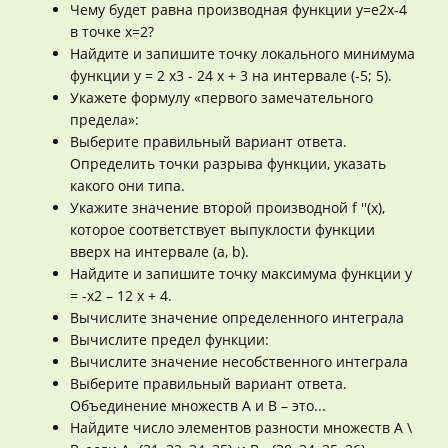
Чему будет равна производная функции y=e2x-4
в точке x=2?
Найдите и запишите точку локального минимума
функции y = 2 x3 - 24 x + 3 на интервале (-5; 5).
Укажете формулу «первого замечательного
предела»:
Выберите правильный вариант ответа.
Определить точки разрыва функции, указать
какого они типа.
Укажите значение второй производной f ''(x),
которое соответствует выпуклости функции
вверх на интервале (a, b).
Найдите и запишите точку максимума функции y
= -x2 – 12 x + 4.
Вычислите значение определенного интеграла
Вычислите предел функции:
Вычислите значение несобственного интеграла
Выберите правильный вариант ответа.
Объединение множеств А и В – это...
Найдите число элементов разности множеств А \