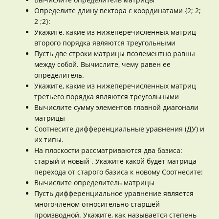
Определите длину вектора с координатами {2; 2;
2 ;2}:
Укажите, какие из нижеперечисленных матриц
второго порядка являются треугольными
Пусть две строки матрицы поэлементно равны
между собой. Вычислите, чему равен ее
определитель.
Укажите, какие из нижеперечисленных матриц
третьего порядка являются треугольными
Вычислите сумму элементов главной диагонали
матрицы
Соотнесите дифференциальные уравнения (ДУ) и
их типы.
На плоскости рассматриваются два базиса:
старый и новый . Укажите какой будет матрица
перехода от старого базиса к новому Соотнесите:
Вычислите определитель матрицы
Пусть дифференциальное уравнение является
многочленом относительно старшей
производной. Укажите, как называется степень