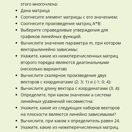
этого многочлена:
Дана матрица
Соотнесите элемент матрицы с его значением:
Соотнесите произведение матриц А*B:
Выберите справедливые утверждения для
графиков линейных функций.
Вычислите значение параметра m, при котором
векторылинейно зависимы:
Укажите, какие из нижеперечисленных матриц
второго порядка являются диагональными
(несколько вариантов)
Вычислите скалярное произведение двух
векторов с координатами {2; 3; 1} и {-1; 0; 4}:
Вычислите длину вектора с координатами {3; 4}:
Определите, при каком значении а система
линейных уравнений несовместна:
Укажите, какие из следующих наборов векторов
на плоскости являются линейно зависимыми?
Вычислите, при каком х определитель равен 24.
Укажите, какие из нижеперечисленных матриц