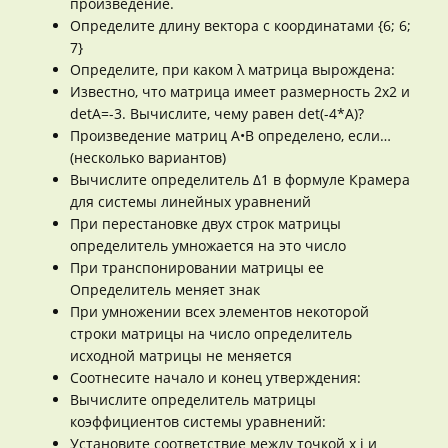
произведение.
Определите длину вектора с координатами {6; 6;
7}
Определите, при каком λ матрица вырождена:
Известно, что матрица имеет размерность 2х2 и
detA=-3. Вычислите, чему равен det(-4*A)?
Произведение матриц А•В определено, если…
(несколько вариантов)
Вычислите определитель Δ1 в формуле Крамера
для системы линейных уравнений
При перестановке двух строк матрицы
определитель умножается на это число
При транспонировании матрицы ее
Определитель меняет знак
При умножении всех элементов некоторой
строки матрицы на число определитель
исходной матрицы не меняется
Соотнесите начало и конец утверждения:
Вычислите определитель матрицы
коэффициентов системы уравнений:
Установите соответствие между точкой x i и