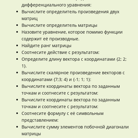
дифференциального уравнения:
Вычислите определитель произведения двух
матриц
Вычислите определитель матрицы
Назовите уравнение, которое помимо функции
содержит её производные.
Найдите ранг матрицы
Соотнесите действие с результатом:
Определите длину вектора с координатами {2; 2;
1}.
Вычислите скалярное произведение векторов с
координатами {7;3; 4} и {-1; 1; 1}:
Вычислите координаты вектора по заданным
точкам и соотнесите с результатом:
Вычислите координаты вектора по заданным
точкам и соотнесите с результатом:
Соотнесите формулу с её символьным
представлением:
Вычислите сумму элементов побочной диагонали
матрицы