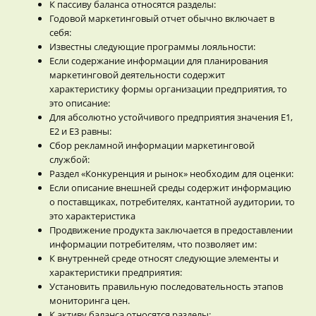
К пассиву баланса относятся разделы:
Годовой маркетинговый отчет обычно включает в
себя:
Известны следующие программы лояльности:
Если содержание информации для планирования
маркетинговой деятельности содержит
характеристику формы организации предприятия, то
это описание:
Для абсолютно устойчивого предприятия значения Е1,
Е2 и Е3 равны:
Сбор рекламной информации маркетинговой
службой:
Раздел «Конкуренция и рынок» необходим для оценки:
Если описание внешней среды содержит информацию
о поставщиках, потребителях, кантатной аудитории, то
это характеристика
Продвижение продукта заключается в предоставлении
информации потребителям, что позволяет им:
К внутренней среде относят следующие элементы и
характеристики предприятия:
Установить правильную последовательность этапов
мониторинга цен.
К активу баланса относятся разделы: