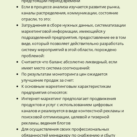
предстоящий период времени
Если в процессе анализа изучается развитие рынка,
каналы распределения, коммуникации, состояние
отрасли, то это:
Затруднения в сборе нужных данных, систематизации
маркетинговой информации, имеющейся у
подразделений предприятия, предоставление ее в том
виде, который позволяет действительно разработать
систему мероприятий в этой области, порождено
проблемой:
Считается что баланс абсолютно ликвидный, если
имеет место система соотношений:
По результатам мониторинга цен ожидается
улучшение продаж за счет:
К основным маркетинговым характеристикам
предприятия относятся:
Интернет-маркетинг предполагает продвижения
продуктов и услуг с использованием цифровых
каналов и реализуется в виде контекстной рекламы и
поисковой оптимизации, целевой и тизерной
рекламы, ведения блогов
Для осуществления своих профессиональных
обязанностей менеджеру по снабжению и сбыту