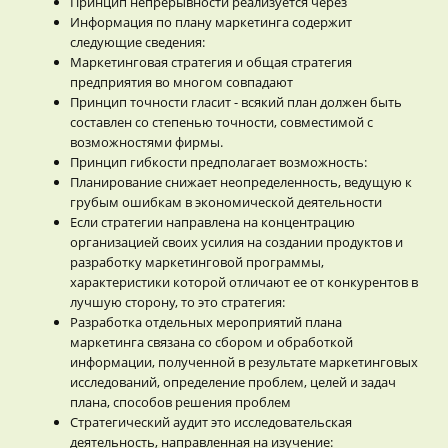
Принцип непрерывности реализуется через
Информация по плану маркетинга содержит
следующие сведения:
Маркетинговая стратегия и общая стратегия
предприятия во многом совпадают
Принцип точности гласит - всякий план должен быть
составлен со степенью точности, совместимой с
возможностями фирмы.
Принцип гибкости предполагает возможность:
Планирование снижает неопределенность, ведущую к
грубым ошибкам в экономической деятельности
Если стратегии направлена на концентрацию
организацией своих усилия на создании продуктов и
разработку маркетинговой программы,
характеристики которой отличают ее от конкурентов в
лучшую сторону, то это стратегия:
Разработка отдельных мероприятий плана
маркетинга связана со сбором и обработкой
информации, полученной в результате маркетинговых
исследований, определение проблем, целей и задач
плана, способов решения проблем
Стратегический аудит это исследовательская
деятельность, направленная на изучение: