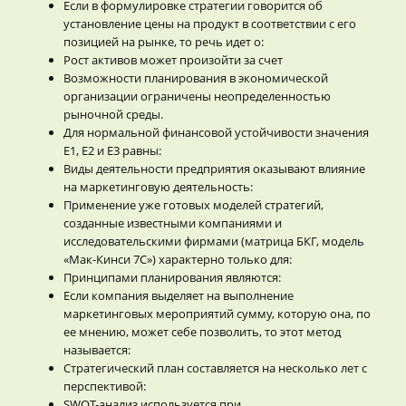
Если в формулировке стратегии говорится об
установление цены на продукт в соответствии с его
позицией на рынке, то речь идет о:
Рост активов может произойти за счет
Возможности планирования в экономической
организации ограничены неопределенностью
рыночной среды.
Для нормальной финансовой устойчивости значения
Е1, Е2 и Е3 равны:
Виды деятельности предприятия оказывают влияние
на маркетинговую деятельность:
Применение уже готовых моделей стратегий,
созданные известными компаниями и
исследовательскими фирмами (матрица БКГ, модель
«Мак-Кинси 7С») характерно только для:
Принципами планирования являются:
Если компания выделяет на выполнение
маркетинговых мероприятий сумму, которую она, по
ее мнению, может себе позволить, то этот метод
называется:
Стратегический план составляется на несколько лет с
перспективой:
SWOT-анализ используется при