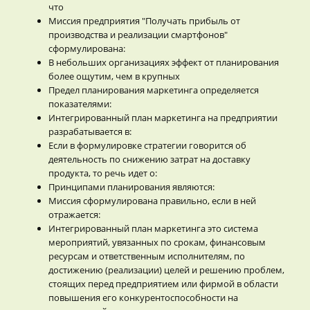
что
Миссия предприятия "Получать прибыль от
производства и реализации смартфонов"
сформулирована:
В небольших организациях эффект от планирования
более ощутим, чем в крупных
Предел планирования маркетинга определяется
показателями:
Интегрированный план маркетинга на предприятии
разрабатывается в:
Если в формулировке стратегии говорится об
деятельность по снижению затрат на доставку
продукта, то речь идет о:
Принципами планирования являются:
Миссия сформулирована правильно, если в ней
отражается:
Интегрированный план маркетинга это система
мероприятий, увязанных по срокам, финансовым
ресурсам и ответственным исполнителям, по
достижению (реализации) целей и решению проблем,
стоящих перед предприятием или фирмой в области
повышения его конкурентоспособности на