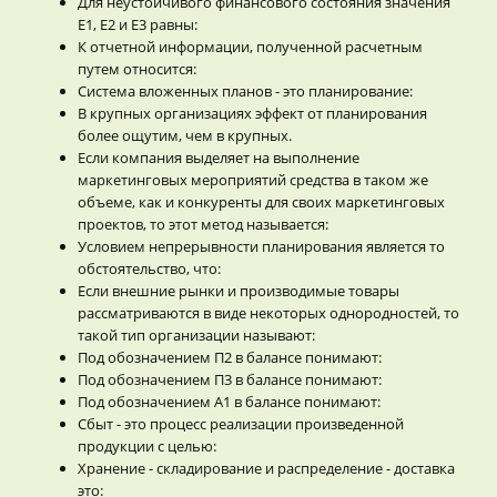
Для неустойчивого финансового состояния значения
Е1, Е2 и Е3 равны:
К отчетной информации, полученной расчетным
путем относится:
Система вложенных планов - это планирование:
В крупных организациях эффект от планирования
более ощутим, чем в крупных.
Если компания выделяет на выполнение
маркетинговых мероприятий средства в таком же
объеме, как и конкуренты для своих маркетинговых
проектов, то этот метод называется:
Условием непрерывности планирования является то
обстоятельство, что:
Если внешние рынки и производимые товары
рассматриваются в виде некоторых однородностей, то
такой тип организации называют:
Под обозначением П2 в балансе понимают:
Под обозначением П3 в балансе понимают:
Под обозначением А1 в балансе понимают:
Сбыт - это процесс реализации произведенной
продукции с целью:
Хранение - складирование и распределение - доставка
это: