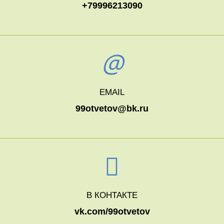
+79996213090
EMAIL
99otvetov@bk.ru
В КОНТАКТЕ
vk.com/99otvetov