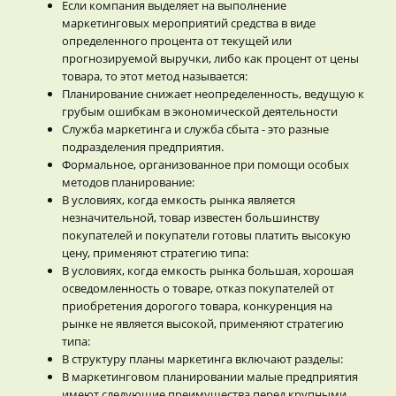
Если компания выделяет на выполнение
маркетинговых мероприятий средства в виде
определенного процента от текущей или
прогнозируемой выручки, либо как процент от цены
товара, то этот метод называется:
Планирование снижает неопределенность, ведущую к
грубым ошибкам в экономической деятельности
Служба маркетинга и служба сбыта - это разные
подразделения предприятия.
Формальное, организованное при помощи особых
методов планирование:
В условиях, когда емкость рынка является
незначительной, товар известен большинству
покупателей и покупатели готовы платить высокую
цену, применяют стратегию типа:
В условиях, когда емкость рынка большая, хорошая
осведомленность о товаре, отказ покупателей от
приобретения дорогого товара, конкуренция на
рынке не является высокой, применяют стратегию
типа:
В структуру планы маркетинга включают разделы:
В маркетинговом планировании малые предприятия
имеют следующие преимущества перед крупными