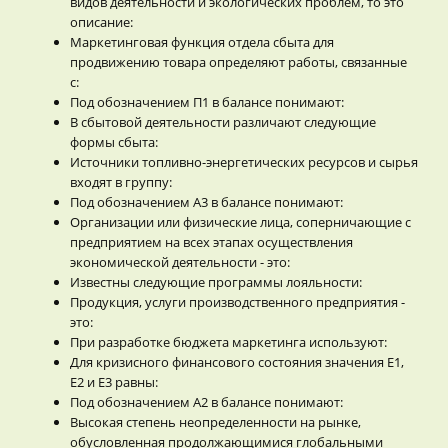
видов деятельности и экологических проблем, то это
описание:
Маркетинговая функция отдела сбыта для
продвижению товара определяют работы, связанные
с:
Под обозначением П1 в балансе понимают:
В сбытовой деятельности различают следующие
формы сбыта:
Источники топливно-энергетических ресурсов и сырья
входят в группу:
Под обозначением А3 в балансе понимают:
Организации или физические лица, соперничающие с
предприятием на всех этапах осуществления
экономической деятельности - это:
Известны следующие программы лояльности:
Продукция, услуги производственного предприятия -
это:
При разработке бюджета маркетинга используют:
Для кризисного финансового состояния значения Е1,
Е2 и Е3 равны:
Под обозначением А2 в балансе понимают:
Высокая степень неопределенности на рынке,
обусловленная продолжающимися глобальными