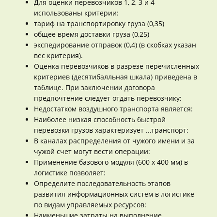
Для оценки перевозчиков 1, 2, 3 и 4
использованы критерии:
тариф на транспортировку груза (0,35)
общее время доставки груза (0,25)
экспедирование отправок (0,4) (в скобках указан
вес критерия).
Оценка перевозчиков в разрезе перечисленных
критериев (десятибалльная шкала) приведена в
таблице. При заключении договора
предпочтение следует отдать перевозчику:
Недостатком воздушного транспорта является:
Наиболее низкая способность быстрой
перевозки грузов характеризует ...транспорт:
В каналах распределения от чужого имени и за
чужой счет могут вести операции:
Применение базового модуля (600 х 400 мм) в
логистике позволяет:
Определите последовательность этапов
развития информационных систем в логистике
по видам управляемых ресурсов:
Наименьшие затраты на выполнение