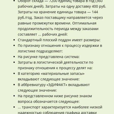
Оборот склада — 7200 единиц товара в год (360
рабочих дней). Затраты на одну доставку 400 руб.
Затраты на хранение единицы товара — 144
руб./год. Заказ поставщику направляется через
равные промежутки времени. Оптимальная
продолжительность периода между заказами
составляет ... рабочих дней:
Стандартный плоский поддон имеет размеры:
По признаку отношения к процессу издержки в
логистике подразделяют:
На рисунке представлена система:
Затраты в логистической деятельности по
признаку отношения к процессу делят на:
В категорию «материальные запасы»
вкладывают следующее значение:
В аббревиатуру «ЭДИФАКТ» вкладывают
следующее значение:
На представленном ниже рисунке знаком
вопроса обозначается следующее:
... транспорт характеризуется наиболее низкой
надежностью соблюдения графика доставки