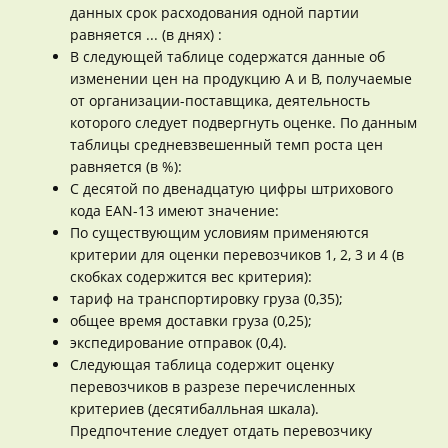
данных срок расходования одной партии
равняется ... (в днях) :
В следующей таблице содержатся данные об
изменении цен на продукцию А и В, получаемые
от организации-поставщика, деятельность
которого следует подвергнуть оценке. По данным
таблицы средневзвешенный темп роста цен
равняется (в %):
С десятой по двенадцатую цифры штрихового
кода EAN-13 имеют значение:
По существующим условиям применяются
критерии для оценки перевозчиков 1, 2, 3 и 4 (в
скобках содержится вес критерия):
тариф на транспортировку груза (0,35);
общее время доставки груза (0,25);
экспедирование отправок (0,4).
Следующая таблица содержит оценку
перевозчиков в разрезе перечисленных
критериев (десятибалльная шкала).
Предпочтение следует отдать перевозчику