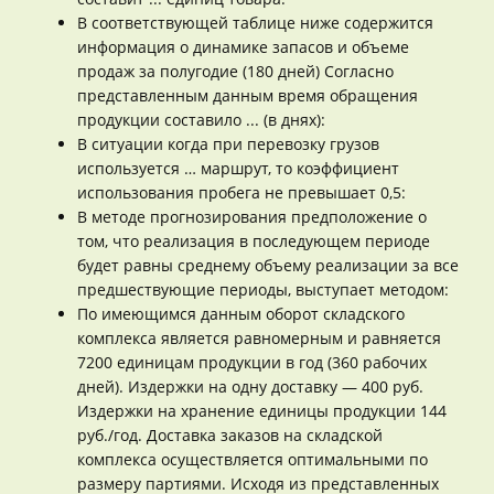
В соответствующей таблице ниже содержится
информация о динамике запасов и объеме
продаж за полугодие (180 дней) Согласно
представленным данным время обращения
продукции составило ... (в днях):
В ситуации когда при перевозку грузов
используется … маршрут, то коэффициент
использования пробега не превышает 0,5:
В методе прогнозирования предположение о
том, что реализация в последующем периоде
будет равны среднему объему реализации за все
предшествующие периоды, выступает методом:
По имеющимся данным оборот складского
комплекса является равномерным и равняется
7200 единицам продукции в год (360 рабочих
дней). Издержки на одну доставку — 400 руб.
Издержки на хранение единицы продукции 144
руб./год. Доставка заказов на складской
комплекса осуществляется оптимальными по
размеру партиями. Исходя из представленных