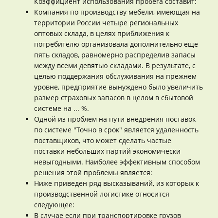
Коэффициент использования пробега составит:
Компания по производству мебели, имеющая на
территории России четыре региональных
оптовых склада, в целях приближения к
потребителю организовала дополнительно еще
пять складов, равномерно распределив запасы
между всеми девятью складами. В результате, с
целью поддержания обслуживания на прежнем
уровне, предприятие вынуждено было увеличить
размер страховых запасов в целом в сбытовой
системе на ... %.
Одной из проблем на пути внедрения поставок
по системе "Точно в срок" является удаленность
поставщиков, что может сделать частые
поставки небольших партий экономически
невыгодными. Наиболее эффективным способом
решения этой проблемы является:
Ниже приведен ряд высказываний, из которых к
производственной логистике относится
следующее:
В случае если при транспортировке грузов