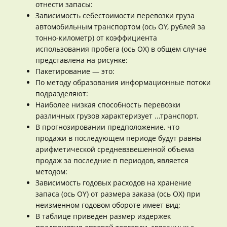
отнести запасы:
Зависимость себестоимости перевозки груза
автомобильным транспортом (ось OY, рублей за
тонно-километр) от коэффициента
использования пробега (ось ОХ) в общем случае
представлена на рисунке:
Пакетирование — это:
По методу образования информационные потоки
подразделяют:
Наиболее низкая способность перевозки
различных грузов характеризует ...транспорт.
В прогнозировании предположение, что
продажи в последующем периоде будут равны
арифметической средневзвешенной объема
продаж за последние п периодов, является
методом:
Зависимость годовых расходов на хранение
запаса (ось OY) от размера заказа (ось ОХ) при
неизменном годовом обороте имеет вид:
В таблице приведен размер издержек