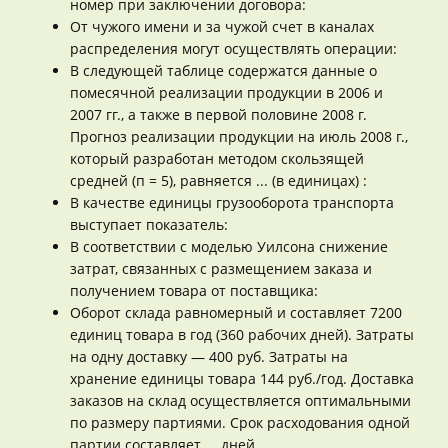
номер при заключении договора:
От чужого имени и за чужой счет в каналах
распределения могут осуществлять операции:
В следующей таблице содержатся данные о
помесячной реализации продукции в 2006 и
2007 гг., а также в первой половине 2008 г.
Прогноз реализации продукции на июль 2008 г.,
который разработан методом скользящей
средней (п = 5), равняется ... (в единицах) :
В качестве единицы грузооборота транспорта
выступает показатель:
В соответствии с моделью Уилсона снижение
затрат, связанных с размещением заказа и
получением товара от поставщика:
Оборот склада равномерный и составляет 7200
единиц товара в год (360 рабочих дней). Затраты
на одну доставку — 400 руб. Затраты на
хранение единицы товара 144 руб./год. Доставка
заказов на склад осуществляется оптимальными
по размеру партиями. Срок расходования одной
партии составляет ... дней.