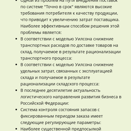
Одной из проблем на пути внедрения поставок
по системе "Точно в срок" являются высокие
требования потребителя к качеству продукции,
что приводит к увеличению затрат поставщика.
Наиболее эффективным способом решения этой
проблемы является:
В соответствии с моделью Уилсона снижение
транспортных расходов по доставке товаров на
склад, получаемое в результате рационализации
транспортного процесса:
В соответствии с моделью Уилсона снижение
удельных затрат, связанных с эксплуатацией
склада и получаемое в результате
рационализации складского процесса:
В последнее десятилетие актуальность
логистического направления развития бизнеса в
Российской Федерации:
Система контроля состояния запасов с
фиксированным периодом заказа имеет
следующие регулирующие параметры:
Наиболее существенной предпосылкой