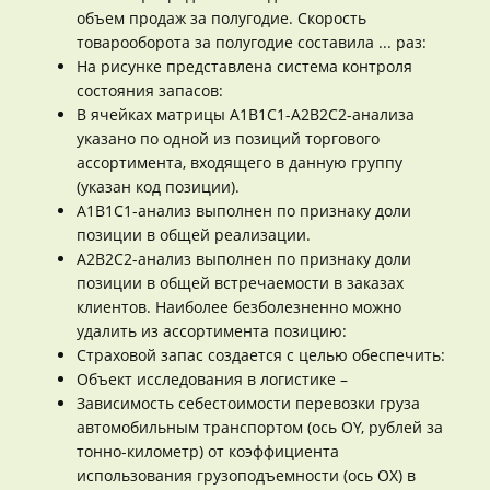
объем продаж за полугодие. Скорость
товарооборота за полугодие составила ... раз:
На рисунке представлена система контроля
состояния запасов:
В ячейках матрицы А1В1С1-А2В2С2-анализа
указано по одной из позиций торгового
ассортимента, входящего в данную группу
(указан код позиции).
А1В1С1-анализ выполнен по признаку доли
позиции в общей реализации.
А2В2С2-анализ выполнен по признаку доли
позиции в общей встречаемости в заказах
клиентов. Наиболее безболезненно можно
удалить из ассортимента позицию:
Страховой запас создается с целью обеспечить:
Объект исследования в логистике –
Зависимость себестоимости перевозки груза
автомобильным транспортом (ось OY, рублей за
тонно-километр) от коэффициента
использования грузоподъемности (ось ОХ) в