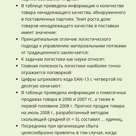
В таблице приведена информация о количестве
товара ненадлежащего качества, обнаруженного
в поставленных партиях. Темп роста доли
товаров ненадлежащего качества в поставках
имеет значение:
Принципиальное отличие логистического
подхода к управлению материальными потоками
от традиционного заключается:
К задачам логистики как науки относят:
Главная полезность логистики наиболее точно
отражается поговоркой:
Цифры штрихового кода EAN-13 с четвертой по
десятую означают:
В таблице приведена информация о помесячных
продажах товара в 2006 и 2007 гг., а также в
первой половине 2008 г. Прогноз продаж товара
на июль 2008 г., разработанный методом
скользящей средней (п = 5), составил ... единиц.
Посредника при организации сбыта
целесообразно привлечь в том случае, когда: