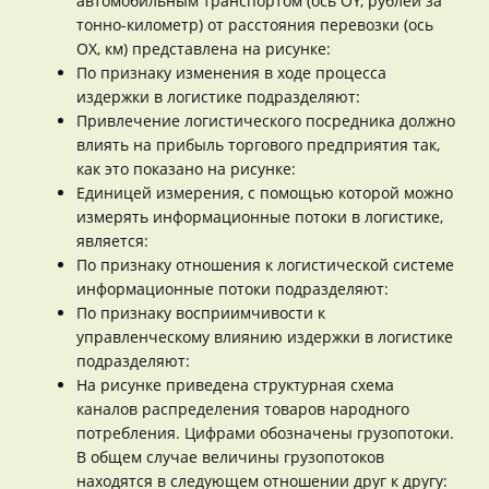
автомобильным транспортом (ось OY, рублей за
тонно-километр) от расстояния перевозки (ось
ОХ, км) представлена на рисунке:
По признаку изменения в ходе процесса
издержки в логистике подразделяют:
Привлечение логистического посредника должно
влиять на прибыль торгового предприятия так,
как это показано на рисунке:
Единицей измерения, с помощью которой можно
измерять информационные потоки в логистике,
является:
По признаку отношения к логистической системе
информационные потоки подразделяют:
По признаку восприимчивости к
управленческому влиянию издержки в логистике
подразделяют:
На рисунке приведена структурная схема
каналов распределения товаров народного
потребления. Цифрами обозначены грузопотоки.
В общем случае величины грузопотоков
находятся в следующем отношении друг к другу: