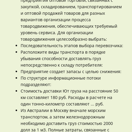
предприятия оптовой торговли, связанных с
закупкой, складированием, транспортированием
и оптовой продажей товаров для разных
вариантов организации процесса
товародвижения, обеспечивающих требуемый
уровень сервиса. Для организации
товародвижения целесообразно выбрать:
Последовательность этапов выбора перевозчика:
Расположите виды транспорта в порядке
убывания способности доставлять груз
непосредственно к складу потребителя:
Предприятие создает запасы с целью снижения:
По структуре информационные потоки
подразделяют:
Стоимость доставки Ют груза на расстояние 50
км составляет 180 руб. Расходы в расчете на
один тонно-километр составляют ... руб.
Из Австралии в Москву вначале морским
транспортом, а затем железнодорожным
необходимо доставить груз стоимостью 2000
долл за 1 м3. Полные затраты, связанные с