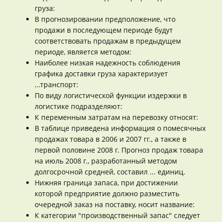
груза:
В прогнозировании предположение, что
продажи в последующем периоде будут
соответствовать продажам в предыдущем
периоде, является методом:
Наиболее низкая надежность соблюдения
графика доставки груза характеризует
...транспорт:
По виду логистической функции издержки в
логистике подразделяют:
К переменным затратам на перевозку относят:
В таблице приведена информация о помесячных
продажах товара в 2006 и 2007 гг., а также в
первой половине 2008 г. Прогноз продаж товара
на июль 2008 г., разработанный методом
долгосрочной средней, составил ... единиц.
Нижняя граница запаса, при достижении
которой предприятие должно разместить
очередной заказ на поставку, носит название:
К категории "производственный запас" следует