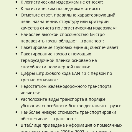
К логистическим издержкам не относят:
К логистическим посредникам относят:
Отметьте ответ, правильно характеризующий
цель, назначение, структуру или критерии
качества отчета по логистическим издержкам:
Наиболее высокой способностью быстро
перевозить грузы обладает ...транспорт:
Пакетирование грузовых единиц обеспечивает:
Пакетирование грузов с помощью
термоусадочной пленки основано на
способности полимерной пленки:
Цифры штрихового кода EAN-13 с первой по
третью означают:
Недостатком железнодорожного транспорта
является:
Расположите виды транспорта в порядке
убывания способности быстро доставлять грузы:
Наиболее низкую стоимость транспортировки
обеспечивает ...транспорт:
В таблице приведена информация о помесячных
продажах товара в 2006 и 2007 гг., а также в