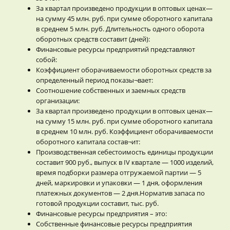
За квартал произведено продукции в оптовых ценах—
на сумму 45 млн. руб. при сумме оборотного капитала
в среднем 5 млн. руб. Длительность одного оборота
оборотных средств составит (дней):
Финансовые ресурсы предприятий представляют
собой:
Коэффициент оборачиваемости оборотных средств за
определенный период показы¬вает:
Соотношение собственных и заемных средств
организации:
За квартал произведено продукции в оптовых ценах—
на сумму 15 млн. руб. при сумме оборотного капитала
в среднем 10 млн. руб. Коэффициент оборачиваемости
оборотного капитала состав¬ит:
Производственная себестоимость единицы продукции
составит 900 руб., выпуск в IV квартале — 1000 изделий,
время подборки размера отгружаемой партии — 5
дней, маркировки и упаковки — 1 дня, оформления
платежных документов — 2 дня.Норматив запаса по
готовой продукции составит, тыс. руб.
Финансовые ресурсы предприятия – это:
Собственные финансовые ресурсы предприятия