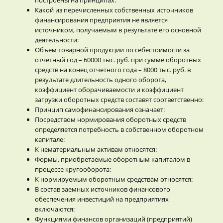
Какой из перечисленных собственных источников
финансирования предприятия не является
источником, получаемым в результате его основной
деятельности:
Объем товарной продукции по себестоимости за
отчетный год – 60000 тыс. руб. при сумме оборотных
средств на конец отчетного года – 8000 тыс. руб. в
результате длительность одного оборота,
коэффициент оборачиваемости и коэффициент
загрузки оборотных средств составят соответственно:
Принцип самофинансирования означает:
Посредством нормирования оборотных средств
определяется потребность в собственном оборотном
капитале:
К нематериальным активам относятся:
Формы, приобретаемые оборотным капиталом в
процессе кругооборота:
К нормируемым оборотным средствам относятся:
В состав заемных источников финансового
обеспечения инвестиций на предприятиях
включаются:
Функциями финансов организаций (предприятий)