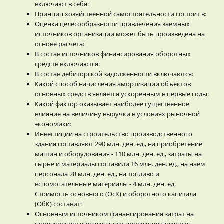
включают в себя:
Принцип хозяйственной самостоятельности состоит в:
Оценка целесообразности привлечения заемных
источников организации может быть произведена на
основе расчета:
В состав источников финансирования оборотных
средств включаются:
В состав дебиторской задолженности включаются:
Какой способ начисления амортизации объектов
основных средств является ускоренным в первые годы:
Какой фактор оказывает наиболее существенное
влияние на величину выручки в условиях рыночной
экономики:
Инвестиции на строительство производственного
здания составляют 290 млн. ден. ед., на приобретение
машин и оборудования - 110 млн. ден. ед., затраты на
сырье и материалы составили 16 млн. ден. ед., на наем
персонала 28 млн. ден. ед., на топливо и
вспомогательные материалы - 4 млн. ден. ед.
Стоимость основного (ОсК) и оборотного капитала
(ОбК) составит:
Основным источником финансирования затрат на
производство и реализацию продукции является: