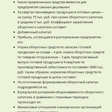
Какие привлеченные средства являются для
предприятия самыми дешевыми:
За квартал произведено продукции в оптовых ценах—
на сумму 75 тыс. руб. при сумме оборотного капитала
в среднем 9 тыс. руб. Коэффициент закрепления
оборотного капитала составит:
Добавочный капитал:
Прибыль, остающаяся в распоряжении предприятия, -
это:
Норма оборотных средств по запасам готовой
продукции на складе – 4 дня, норма оборотных средств
по товарам отгруженным – 3 дня, предполагаемый
выпуск готовой продукции в 4 квартале по
производственной себестоимости составляет 3600 тыс.
руб. таким образом, норматив оборотных средств по
готовой продукции в целом составит:
По источникам формирования оборотный капитал
подразделяется на:
В результате ускорения оборачиваемости оборотного
капитала, в сравнении с плановым периодом
происходит их:
Финансовые отношения коммерческих организаций
построены на принципах: