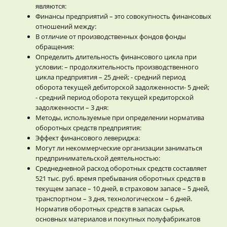
являются:
Финансы предприятий – это совокупность финансовых
отношений между:
В отличие от производственных фондов фонды
обращения:
Определить длительность финансового цикла при
условии: – продолжительность производственного
цикла предприятия – 25 дней; - средний период
оборота текущей дебиторской задолженности- 5 дней;
- средний период оборота текущей кредиторской
задолженности – 3 дня:
Методы, используемые при определении норматива
оборотных средств предприятия:
Эффект финансового левериджа:
Могут ли некоммерческие организации заниматься
предпринимательской деятельностью:
Среднедневной расход оборотных средств составляет
521 тыс. руб. время пребывания оборотных средств в
текущем запасе – 10 дней, в страховом запасе – 5 дней,
транспортном – 3 дня, технологическом – 6 дней.
Норматив оборотных средств в запасах сырья,
основных материалов и покупных полуфабрикатов