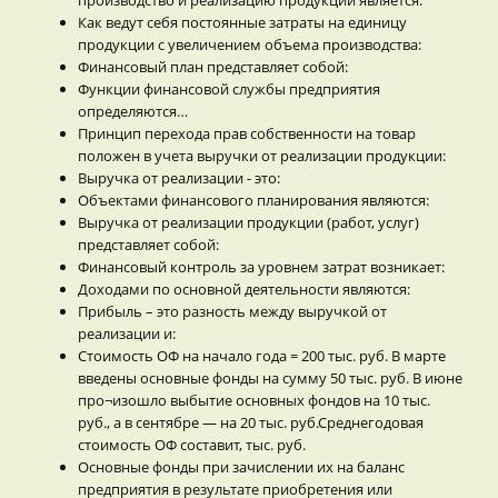
Как ведут себя постоянные затраты на единицу
продукции с увеличением объема производства:
Финансовый план представляет собой:
Функции финансовой службы предприятия
определяются…
Принцип перехода прав собственности на товар
положен в учета выручки от реализации продукции:
Выручка от реализации - это:
Объектами финансового планирования являются:
Выручка от реализации продукции (работ, услуг)
представляет собой:
Финансовый контроль за уровнем затрат возникает:
Доходами по основной деятельности являются:
Прибыль – это разность между выручкой от
реализации и:
Стоимость ОФ на начало года = 200 тыс. руб. В марте
введены основные фонды на сумму 50 тыс. руб. В июне
про¬изошло выбытие основных фондов на 10 тыс.
руб., а в сентябре — на 20 тыс. руб.Среднегодовая
стоимость ОФ составит, тыс. руб.
Основные фонды при зачислении их на баланс
предприятия в результате приобретения или