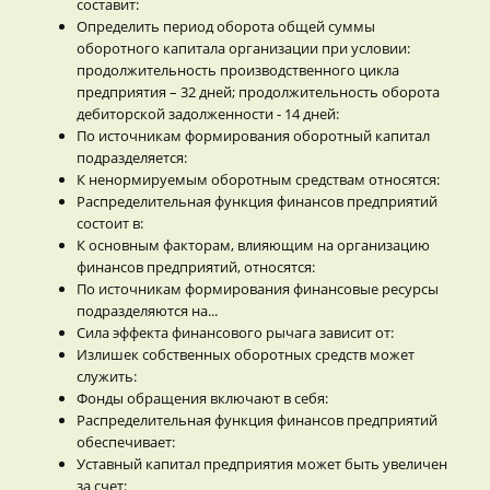
составит:
Определить период оборота общей суммы
оборотного капитала организации при условии:
продолжительность производственного цикла
предприятия – 32 дней; продолжительность оборота
дебиторской задолженности - 14 дней:
По источникам формирования оборотный капитал
подразделяется:
К ненормируемым оборотным средствам относятся:
Распределительная функция финансов предприятий
состоит в:
К основным факторам, влияющим на организацию
финансов предприятий, относятся:
По источникам формирования финансовые ресурсы
подразделяются на...
Сила эффекта финансового рычага зависит от:
Излишек собственных оборотных средств может
служить:
Фонды обращения включают в себя:
Распределительная функция финансов предприятий
обеспечивает:
Уставный капитал предприятия может быть увеличен
за счет: