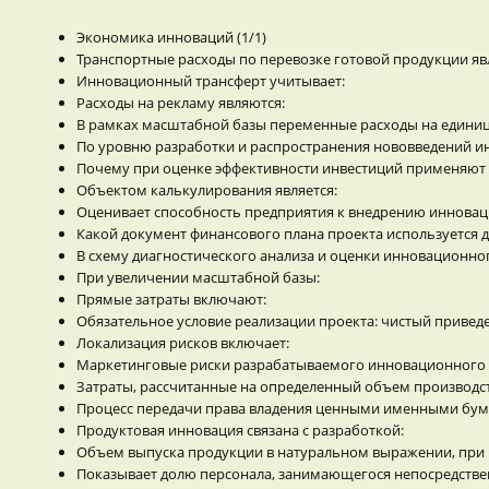
Экономика инноваций (1/1)
Транспортные расходы по перевозке готовой продукции яв
Инновационный трансферт учитывает:
Расходы на рекламу являются:
В рамках масштабной базы переменные расходы на едини
По уровню разработки и распространения нововведений и
Почему при оценке эффективности инвестиций применяют 
Объектом калькулирования является:
Оценивает способность предприятия к внедрению иннова
Какой документ финансового плана проекта используется д
В схему диагностического анализа и оценки инновационно
При увеличении масштабной базы:
Прямые затраты включают:
Обязательное условие реализации проекта: чистый привед
Локализация рисков включает:
Маркетинговые риски разрабатываемого инновационного 
Затраты, рассчитанные на определенный объем производст
Процесс передачи права владения ценными именными бум
Продуктовая инновация связана с разработкой:
Объем выпуска продукции в натуральном выражении, при к
Показывает долю персонала, занимающегося непосредстве