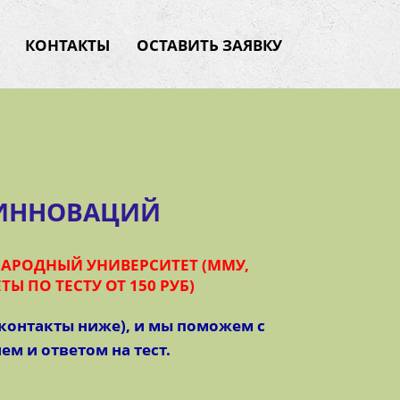
КОНТАКТЫ
ОСТАВИТЬ ЗАЯВКУ
ИННОВАЦИЙ
АРОДНЫЙ УНИВЕРСИТЕТ (ММУ,
Ы ПО ТЕСТУ ОТ 150 РУБ)
(контакты ниже), и мы поможем с
м и ответом на тест.