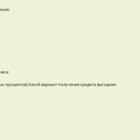
ения:
неса:
ых процентов) Какой вариант получения кредита выгоднее: