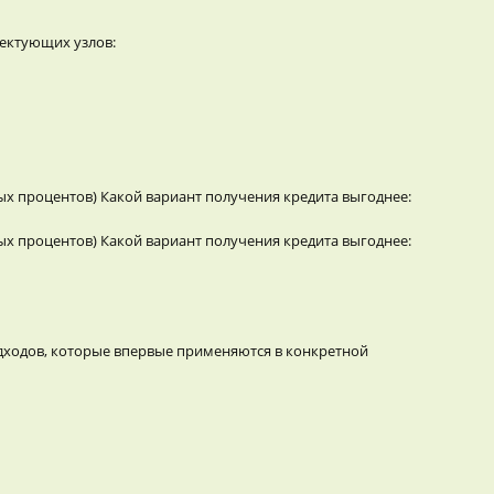
ектующих узлов:
ых процентов) Какой вариант получения кредита выгоднее:
ых процентов) Какой вариант получения кредита выгоднее:
дходов, которые впервые применяются в конкретной