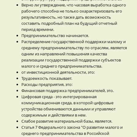
Верно ли утверждение, что часовая выработка одного
рабочего способна не только охарактеризовать его
результативность, но также дать возможность
составить подробный план на будущий отчетный
период времени.
Предпринимательство начинается.
Распределение государственной поддержки малому и
среднему предпринимательству по отраслям, является
одним из направлений повышения качества
реализации государственной поддержки субъектов
малого и среднего предпринимательства.
от инвестиционной деятельности, это:
Трудоемкость показывает.
Расходы предприятия, это:
Финансовая поддержка предпринимателей, это.
Цифровая среда - это интегрированная
коммуникационная среда, в которой цифровые
устройства обмениваются данными и управляют
содержимым и действиями в нем.
Слабое развитие материальной базы, является.
Статья 7 Федерального закона "О развитии малого и
среднего предпринимательства в Российской