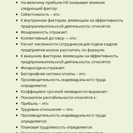
На величину прибыли НЕ оказывает влияние
следующий фактор:
Себестоимость – это:
К внутренним факторам, влияющим на эффективность
предпринимательской деятельности, относятся:
Фондоемкость отражает:
Коллективный договор — это:
Расчет численности сотрудников для отдела кадров
предприятия можно рассчитать по формуле:
К внешним факторам, влияющим на эффективность
предпринимательской деятельности, относятся:
Фондоотдача отражает:
Бестарифная система оплаты – это:
Производительность индивидуального труда
определяется:
Коэффициент срочной ликвидности выражает:
Показатели рентабельности относятся к:
Прибыль – это:
Трудовые отношения — это:
Производительность индивидуального труда
определяется:
Плановая трудоемкость определяется:
Падение спроса на продукцию предприятия