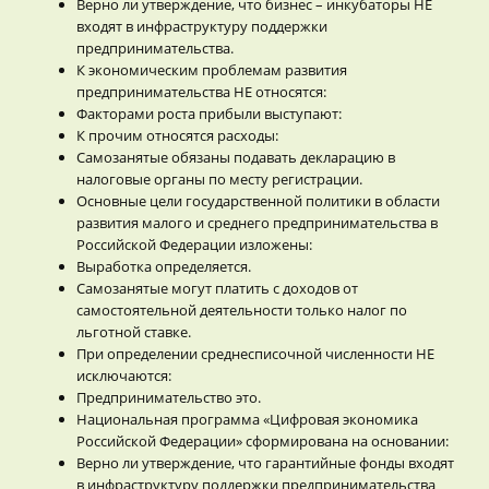
Верно ли утверждение, что бизнес – инкубаторы НЕ
входят в инфраструктуру поддержки
предпринимательства.
К экономическим проблемам развития
предпринимательства НЕ относятся:
Факторами роста прибыли выступают:
К прочим относятся расходы:
Самозанятые обязаны подавать декларацию в
налоговые органы по месту регистрации.
Основные цели государственной политики в области
развития малого и среднего предпринимательства в
Российской Федерации изложены:
Выработка определяется.
Самозанятые могут платить с доходов от
самостоятельной деятельности только налог по
льготной ставке.
При определении среднесписочной численности НЕ
исключаются:
Предпринимательство это.
Национальная программа «Цифровая экономика
Российской Федерации» сформирована на основании:
Верно ли утверждение, что гарантийные фонды входят
в инфраструктуру поддержки предпринимательства