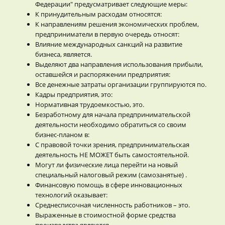
Федерации" предусматривает следующие меры:
К принудительным расходам относятся:
К направлениям решения экономических проблем,
предприниматели в первую очередь относят:
Влияние международных санкций на развитие
бизнеса, является.
Выделяют два направления использования прибыли,
оставшейся и распоряжении предприятия:
Все денежные затраты организации группируются по.
Кадры предприятия, это:
Нормативная трудоемкостью, это.
Безработному для начала предпринимательской
деятельности необходимо обратиться со своим
бизнес-планом в:
С правовой точки зрения, предпринимательская
деятельность НЕ МОЖЕТ быть самостоятельной.
Могут ли физические лица перейти на новый
специальный налоговый режим (самозанятые) .
Финансовую помощь в сфере инновационных
технологий оказывает:
Среднесписочная численность работников – это.
Выраженные в стоимостной форме средства
производства являются.