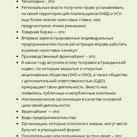
Технопарки – это:
Региональные власти получили право устанавливать
на своей территории для плательщиков ЕНВД и УСН
еще более низкие налоговые ставки, чем
предусмотрено этими режимами.
Товарная биржа — это:
Впервые зарегистрированные индивидуальные
предприниматели после регистрации вправе работать
в рамках налоговых каникул:
Производственный франчайзинг – это:
В каком году вступили в силу поправки в Гражданский
кодекс, по которым закрытые и открытые
акционерные общества (ЗАО и ОАО), а также общества
с дополнительной ответственностью (ОДО)
прекращают свою деятельность. Вместо них
появились публичные и непубличные компании.
Некоммерческие организации в качестве основной
цели своей деятельности:
Франчайзинг — это:
Виды предпринимательства:
Организации, которые относятся к малым, могут вести
бухучет в упрощенной форме:
Покупательная сила полученных за труд денег – это: