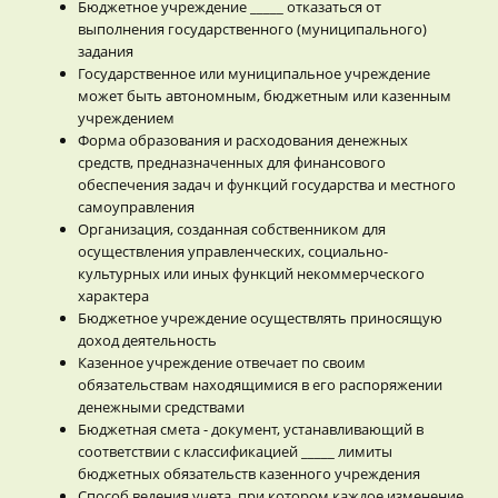
Бюджетное учреждение _____ отказаться от
выполнения государственного (муниципального)
задания
Государственное или муниципальное учреждение
может быть автономным, бюджетным или казенным
учреждением
Форма образования и расходования денежных
средств, предназначенных для финансового
обеспечения задач и функций государства и местного
самоуправления
Организация, созданная собственником для
осуществления управленческих, социально-
культурных или иных функций некоммерческого
характера
Бюджетное учреждение осуществлять приносящую
доход деятельность
Казенное учреждение отвечает по своим
обязательствам находящимися в его распоряжении
денежными средствами
Бюджетная смета - документ, устанавливающий в
соответствии с классификацией _____ лимиты
бюджетных обязательств казенного учреждения
Способ ведения учета, при котором каждое изменение