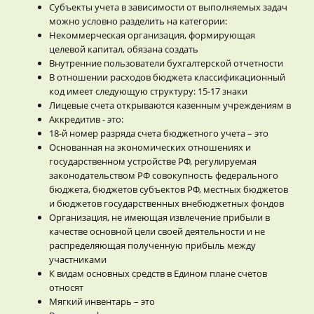
Субъекты учета в зависимости от выполняемых задач
можно условно разделить на категории:
Некоммерческая организация, формирующая
целевой капитал, обязана создать
Внутренние пользователи бухгалтерской отчетности
В отношении расходов бюджета классификационный
код имеет следующую структуру: 15-17 знаки
Лицевые счета открываются казенным учреждениям в
Аккредитив - это:
18-й номер разряда счета бюджетного учета – это
Основанная на экономических отношениях и
государственном устройстве РФ, регулируемая
законодательством РФ совокупность федерального
бюджета, бюджетов субъектов РФ, местных бюджетов
и бюджетов государственных внебюджетных фондов
Организация, не имеющая извлечение прибыли в
качестве основной цели своей деятельности и не
распределяющая полученную прибыль между
участниками
К видам основных средств в Едином плане счетов
относят
Мягкий инвентарь – это