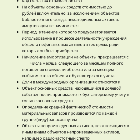
Код счета 104 отражает объект
На объекты основных средств стоимостью до ___
рублей включительно, за исключением объектов
библиотечного фонда, нематериальных активов,
амортизация не начисляется
Период, в течение которого предусматривается
использование в процессе деятельности учреждения
объекта нефинансовых активов в тех целях, ради
которых он был приобретен
Начисление амортизации на объекты прекращается с
____ числа месяца, следующего за месяцем полного
погашения стоимости объекта или за месяцем
выбытия этого объекта с бухгалтерского учета
Доли в международных организациях относятся к
Объект основных средств, находящийся в долевой
собственности, принимается к бухгалтерскому учету в
составе основных средств
Определение средней фактической стоимости
материальных запасов производится по каждой
группе (виду) запасов путем
Объекты непроизведенных активов, не относящиеся к
иным видам объектов непроизведенных активов,
например радиочастотный спектр