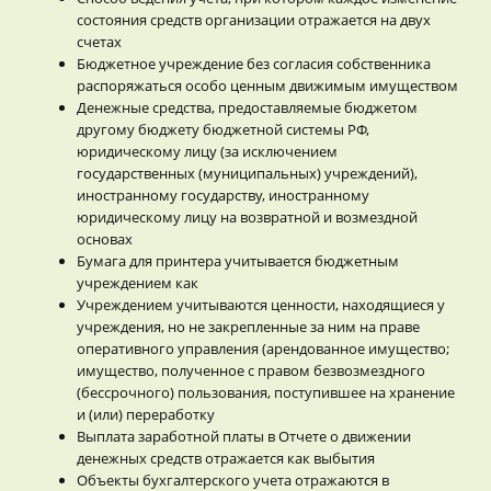
состояния средств организации отражается на двух
счетах
Бюджетное учреждение без согласия собственника
распоряжаться особо ценным движимым имуществом
Денежные средства, предоставляемые бюджетом
другому бюджету бюджетной системы РФ,
юридическому лицу (за исключением
государственных (муниципальных) учреждений),
иностранному государству, иностранному
юридическому лицу на возвратной и возмездной
основах
Бумага для принтера учитывается бюджетным
учреждением как
Учреждением учитываются ценности, находящиеся у
учреждения, но не закрепленные за ним на праве
оперативного управления (арендованное имущество;
имущество, полученное с правом безвозмездного
(бессрочного) пользования, поступившее на хранение
и (или) переработку
Выплата заработной платы в Отчете о движении
денежных средств отражается как выбытия
Объекты бухгалтерского учета отражаются в