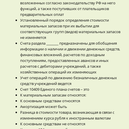
возложенных согласно законодательству РФ на него
функций, а также поступивших от плательщиков
предварительных оплат
Установленный порядок определения стоимости
материальных запасов при их выбытии для
соответствующих групп (видов) материальных запасов
не изменяется
Счета раздела _______ предназначены для обобщения
информации о наличии и движении денежных средств,
финансовых вложений, расчетов по доходным
поступлениям, предоставленных авансов и иных
расчетов с дебиторами учреждений, а также
хозяйственных операций их изменяющих
Учет операций по движению безналичных денежных
средств учреждений ведется
Счет 10409 Единого плана счетов – это
К материальным запасам относятся:
К основным средствам относятся
Амортизация может быть
Разница в стоимости товара, возникающая в связи с
изменением курса рубля к иностранным валютам
К основным средствам не относятся