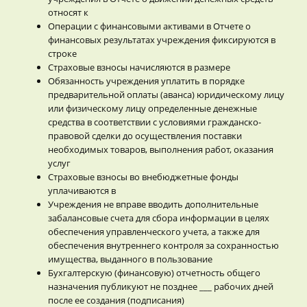
относят к
Операции с финансовыми активами в Отчете о
финансовых результатах учреждения фиксируются в
строке
Страховые взносы начисляются в размере
Обязанность учреждения уплатить в порядке
предварительной оплаты (аванса) юридическому лицу
или физическому лицу определенные денежные
средства в соответствии с условиями гражданско-
правовой сделки до осуществления поставки
необходимых товаров, выполнения работ, оказания
услуг
Страховые взносы во внебюджетные фонды
уплачиваются в
Учреждения не вправе вводить дополнительные
забалансовые счета для сбора информации в целях
обеспечения управленческого учета, а также для
обеспечения внутреннего контроля за сохранностью
имущества, выданного в пользование
Бухгалтерскую (финансовую) отчетность общего
назначения публикуют не позднее ___ рабочих дней
после ее создания (подписания)