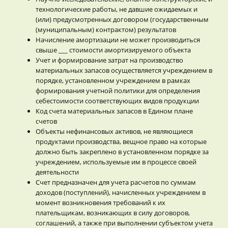
технологические работы, не давшие ожидаемых и
(или) предусмотренных договором (государственным
(муниципальным) контрактом) результатов
Начисление амортизации не может производиться
свыше ___ стоимости амортизируемого объекта
Учет и формирование затрат на производство
материальных запасов осуществляется учреждением в
порядке, установленном учреждением в рамках
формирования учетной политики для определения
себестоимости соответствующих видов продукции
Код счета материальных запасов в Едином плане
счетов
Объекты нефинансовых активов, не являющиеся
продуктами производства, вещное право на которые
должно быть закреплено в установленном порядке за
учреждением, используемые им в процессе своей
деятельности
Счет предназначен для учета расчетов по суммам
доходов (поступлений), начисленных учреждением в
момент возникновения требований к их
плательщикам, возникающих в силу договоров,
соглашений, а также при выполнении субъектом учета