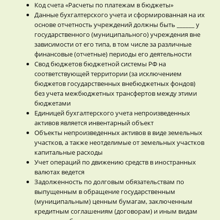
Код счета «Расчеты по платежам в бюджеты»
Данные бухгалтерского учета и сформированная на их
основе отчетность учреждений должны быть ______ у
государственного (муниципального) учреждения вне
зависимости от его типа, в том числе за различные
финансовые (отчетные) периоды его деятельности
Свод бюджетов бюджетной системы РФ на
соответствующей территории (за исключением
бюджетов государственных внебюджетных фондов)
без учета межбюджетных трансфертов между этими
бюджетами
Единицей бухгалтерского учета непроизведенных
активов является инвентарный объект
Объекты непроизведенных активов в виде земельных
участков, а также неотделимые от земельных участков
капитальные расходы
Учет операций по движению средств в иностранных
валютах ведется
Задолженность по долговым обязательствам по
выпущенным в обращение государственным
(муниципальным) ценным бумагам, заключенным
кредитным соглашениям (договорам) и иным видам