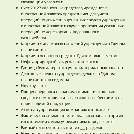
следующим условиям:
Счет 20127 «Денежные средства учреждения в
иностранной валюте» предназначен для учета
операций по движению денежных средств учреждения
в иностранной валюте в случае проведения указанных
операций не через органы федерального
казначейства
Код счета финансовых вложений учреждения в Едином
плане счетов
Код счета основных средств в Едином плане счетов
Нефть, природный газ, уголь относятся к
Единица бухгалтерского учета материальных запасов
Денежные средства учреждения делятся в Едином
плане счетов по видам на
Ноу-хау – это
Процесс переноса по частям стоимости основных
средств и нематериальных активов на себестоимость
производимой продукции
Активы в управляющих компаниях относятся к
Фактическая стоимость материальных запасов при их
изготовлении самим учреждением определяется
Единый план счетов состоит из ___ разделов
Научно-исследовательские, опытно-конструкторские и