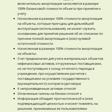
включительно амортизация начисляется в размере
100% балансовой стоимости объекта при принятии к
учету
Начисленная в размере 100% стоимости амортизация
на объекты, которые пригодны для дальнейшей
эксплуатации (использования), не может служить
основанием для принятия решения об их списании по
причине полной амортизации и (или) нулевой
остаточной стоимости
Начисленная в размере 100% стоимости амортизация
на объекты:
Счет предназначен для учета материальных объектов
нефинансовых активов, отгруженных поставщиками,
но не поступивших к концу отчетного периода в
учреждение, при осуществлении расчетов с
поставщиками на условиях государственного
(муниципального) контракта (договора)
К непроизведенным активам относят
Оплаченные талоны на бензин относят к
Информация обладает прогностической и (или)
подтверждающей ценностью и может повлиять на
решения, принимаемые ее пользователями