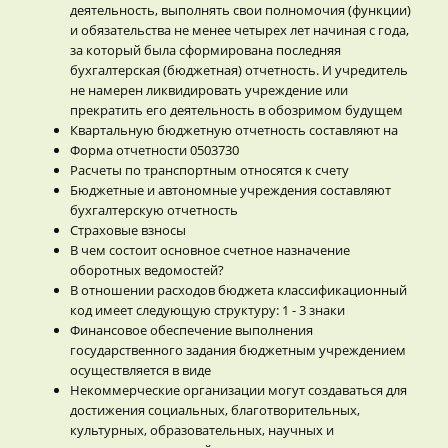
деятельность, выполнять свои полномочия (функции)
и обязательства не менее четырех лет начиная с года,
за который была сформирована последняя
бухгалтерская (бюджетная) отчетность. И учредитель
не намерен ликвидировать учреждение или
прекратить его деятельность в обозримом будущем
Квартальную бюджетную отчетность составляют на
Форма отчетности 0503730
Расчеты по транспортным относятся к счету
Бюджетные и автономные учреждения составляют
бухгалтерскую отчетность
Страховые взносы
В чем состоит основное счетное назначение
оборотных ведомостей?
В отношении расходов бюджета классификационный
код имеет следующую структуру: 1 - 3 знаки
Финансовое обеспечение выполнения
государственного задания бюджетным учреждением
осуществляется в виде
Некоммерческие организации могут создаваться для
достижения социальных, благотворительных,
культурных, образовательных, научных и