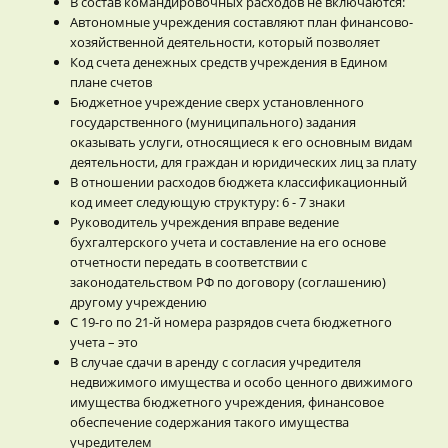
В состав командировочных расходов не включаются:
Автономные учреждения составляют план финансово-
хозяйственной деятельности, который позволяет
Код счета денежных средств учреждения в Едином
плане счетов
Бюджетное учреждение сверх установленного
государственного (муниципального) задания
оказывать услуги, относящиеся к его основным видам
деятельности, для граждан и юридических лиц за плату
В отношении расходов бюджета классификационный
код имеет следующую структуру: 6 - 7 знаки
Руководитель учреждения вправе ведение
бухгалтерского учета и составление на его основе
отчетности передать в соответствии с
законодательством РФ по договору (соглашению)
другому учреждению
С 19-го по 21-й номера разрядов счета бюджетного
учета – это
В случае сдачи в аренду с согласия учредителя
недвижимого имущества и особо ценного движимого
имущества бюджетного учреждения, финансовое
обеспечение содержания такого имущества
учредителем