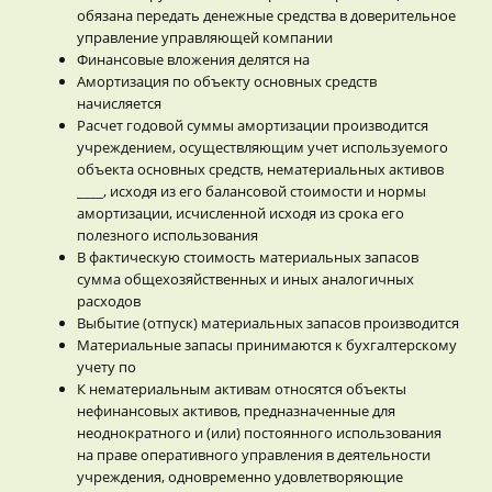
обязана передать денежные средства в доверительное
управление управляющей компании
Финансовые вложения делятся на
Амортизация по объекту основных средств
начисляется
Расчет годовой суммы амортизации производится
учреждением, осуществляющим учет используемого
объекта основных средств, нематериальных активов
____, исходя из его балансовой стоимости и нормы
амортизации, исчисленной исходя из срока его
полезного использования
В фактическую стоимость материальных запасов
сумма общехозяйственных и иных аналогичных
расходов
Выбытие (отпуск) материальных запасов производится
Материальные запасы принимаются к бухгалтерскому
учету по
К нематериальным активам относятся объекты
нефинансовых активов, предназначенные для
неоднократного и (или) постоянного использования
на праве оперативного управления в деятельности
учреждения, одновременно удовлетворяющие