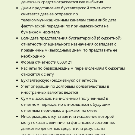
денежных средств отражается как выбытия
Днем представления бухгалтерской отчетности
считается дата ее отправки по
телекоммуникационным каналам связи либо дата
фактической передачи по принадлежности на
бумажном носителе
Если дата представления бухгалтерской (бюджетной)
отчетности специального назначения совпадает с
праздничным (выходным) днем, то представить ее
необходимо
Форма отчетности 0503121
Расчеты по безвозмездным перечислениям бюджетам
относятся к счету
Бухгалтерскую (бюджетную) отчетность
Учет операций по долговым обязательствам в
иностранных валютах ведется
Суммы доходов, начисленных (полученных) в
отчетном периоде, но относящихся к будущим
отчетным периодам, отражают на счете
Информация, отсутствие или искажение которой
могут оказать влияние на финансовое состояние,
движение денежных средств или результаты
деятельности учреждения, а также решения