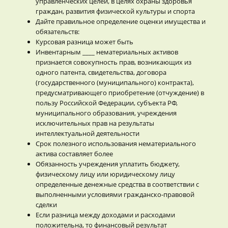
управленческих целей, в целях охраны здоровья
граждан, развития физической культуры и спорта
Дайте правильное определение оценки имущества и
обязательств:
Курсовая разница может быть
Инвентарным ____ нематериальных активов
признается совокупность прав, возникающих из
одного патента, свидетельства, договора
(государственного (муниципального) контракта),
предусматривающего приобретение (отчуждение) в
пользу Российской Федерации, субъекта РФ,
муниципального образования, учреждения
исключительных прав на результаты
интеллектуальной деятельности
Срок полезного использования нематериального
актива составляет более
Обязанность учреждения уплатить бюджету,
физическому лицу или юридическому лицу
определенные денежные средства в соответствии с
выполненными условиями гражданско-правовой
сделки
Если разница между доходами и расходами
положительна, то финансовый результат