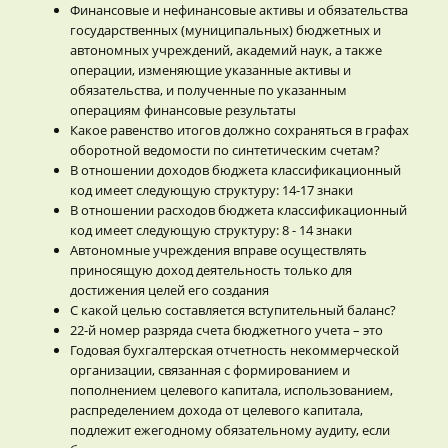
Финансовые и нефинансовые активы и обязательства
государственных (муниципальных) бюджетных и
автономных учреждений, академий наук, а также
операции, изменяющие указанные активы и
обязательства, и полученные по указанным
операциям финансовые результаты
Какое равенство итогов должно сохраняться в графах
оборотной ведомости по синтетическим счетам?
В отношении доходов бюджета классификационный
код имеет следующую структуру: 14-17 знаки
В отношении расходов бюджета классификационный
код имеет следующую структуру: 8 - 14 знаки
Автономные учреждения вправе осуществлять
приносящую доход деятельность только для
достижения целей его создания
С какой целью составляется вступительный баланс?
22-й номер разряда счета бюджетного учета – это
Годовая бухгалтерская отчетность некоммерческой
организации, связанная с формированием и
пополнением целевого капитала, использованием,
распределением дохода от целевого капитала,
подлежит ежегодному обязательному аудиту, если