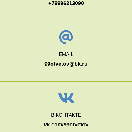
+79996213090
EMAIL
99otvetov@bk.ru
В КОНТАКТЕ
vk.com/99otvetov