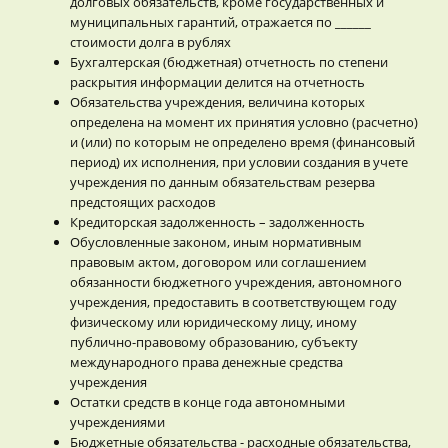
долговых обязательств, кроме государственных и
муниципальных гарантий, отражается по ______
стоимости долга в рублях
Бухгалтерская (бюджетная) отчетность по степени
раскрытия информации делится на отчетность
Обязательства учреждения, величина которых
определена на момент их принятия условно (расчетно)
и (или) по которым не определено время (финансовый
период) их исполнения, при условии создания в учете
учреждения по данным обязательствам резерва
предстоящих расходов
Кредиторская задолженность – задолженность
Обусловленные законом, иным нормативным
правовым актом, договором или соглашением
обязанности бюджетного учреждения, автономного
учреждения, предоставить в соответствующем году
физическому или юридическому лицу, иному
публично-правовому образованию, субъекту
международного права денежные средства
учреждения
Остатки средств в конце года автономными
учреждениями
Бюджетные обязательства - расходные обязательства,