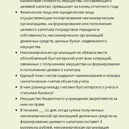
балансовая стоимость имущества, составляющего
целевой капитал, превышает на конец отчетного года
Физические лица или юридические лица,
осуществляющие пожертвования некоммерческим
организациям, на формирование или пополнение
целевого капитала посредством передачи в
собственность некоммерческих организаций
денежных средств, ценных бумаг, недвижимого
имущества
Некоммерческая организация не обязана вести
обособленный бухгалтерский учет всех операций,
связанных с получением имущества на формирование
и пополнение целевого капитала
Единый план счетов содержит наименования и номера
синтетических счетов объектов учета
В чем разница между счетами бухгалтерского учета и
статьями баланса?
Имущество бюджетного учреждения закрепляется за
ним на праве
В течение ___ со дня, когда сумма полученных
некоммерческой организацией денежных средств на
формирование целевого капитала составит 3
миллиона рублей, некоммерческая организация