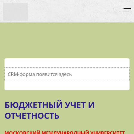
CRM-форма появится здесь
БЮДЖЕТНЫЙ УЧЕТ И
ОТЧЕТНОСТЬ
МОСКОВСКИЙ МЕЖДУНАРОДНЫЙ УНИВЕРСИТЕТ