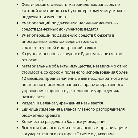
Фактическая стоимость материальных запасов, по
которой они приняты к бухгалтерскому учету, может
подлежать изменению
Учет операций по движению наличных денежных
средств (денежных документов) ведется
Учет операций по движению средств бюджета в
иностранных валютах ведется только в
соответствующей иностранной валюте
К группам основных средств в Едином плане счетов
относят
Материальные объекты имущества, независимо от их
стоимости, со сроком полезного использования более
12 месяцев, предназначенные для неоднократного или
постоянного использования на праве оперативного
управления в процессе деятельности учреждения,
называются
Раздел III Баланса учреждения называется
Единица измерения Баланса главного распорядителя
бюджетных средств
Количество разделов в Балансе учреждения
Выплаты финансовым и нефинансовым организациям
государственного сектора в Отчете о движении