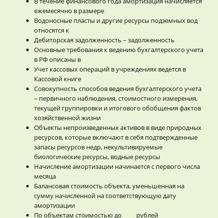
В течение финансового года амортизация начисляется
ежемесячно в размере
Водоносные пласты и другие ресурсы подземных вод
относятся к
Дебиторская задолженность – задолженность
Основные требования к ведению бухгалтерского учета
в РФ описаны в
Учет кассовых операций в учреждениях ведется в
Кассовой книге
Совокупность способов ведения бухгалтерского учета
– первичного наблюдения, стоимостного измерения,
текущей группировки и итогового обобщения фактов
хозяйственной жизни
Объекты непроизведенных активов в виде природных
ресурсов, которые включают в себя подтвержденные
запасы ресурсов недр, некультивируемые
биологические ресурсы, водные ресурсы
Начисление амортизации начинается с первого числа
месяца
Балансовая стоимость объекта, уменьшенная на
сумму начисленной на соответствующую дату
амортизации
По объектам стоимостью до ____ рублей