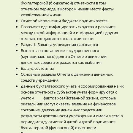
бухгалтерской (бюджетной) отчетности в том
отчетном периоде, в котором имели место факты
хозяйственной жизни
Отчет об исполнении бюджета подписывается
Позволяет идентифицировать сходства и различия
между такой информацией и информацией вдругих
отчетах, входящих в состав отчетности
Раздел II Баланса учреждения называется
Выплаты на погашение государственного
(муниципального) долга в Отчете о движении
денежных средств отражается как выбытия
Баланс состоит из
Основные разделы Отчета о движении денежных
средств учреждения
Данные бухгалтерского учета и сформированная на их
основе отчетность субъектов учета формируются с
учетом ____ фактов хозяйственной жизни, которые
оказали или могут оказать влияние на финансовое
состояние, движение денежных средств или
результаты деятельности учреждения и имели место в
период между отчетной датой и датой подписания
бухгалтерской (финансовой) отчетности