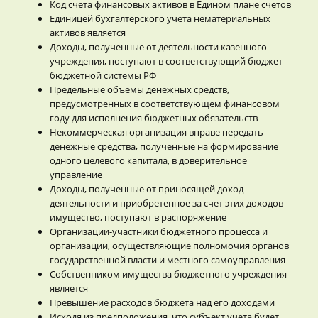
Код счета финансовых активов в Едином плане счетов
Единицей бухгалтерского учета нематериальных
активов является
Доходы, полученные от деятельности казенного
учреждения, поступают в соответствующий бюджет
бюджетной системы РФ
Предельные объемы денежных средств,
предусмотренных в соответствующем финансовом
году для исполнения бюджетных обязательств
Некоммерческая организация вправе передать
денежные средства, полученные на формирование
одного целевого капитала, в доверительное
управление
Доходы, полученные от приносящей доход
деятельности и приобретенное за счет этих доходов
имущество, поступают в распоряжение
Организации-участники бюджетного процесса и
организации, осуществляющие полномочия органов
государственной власти и местного самоуправления
Собственником имущества бюджетного учреждения
является
Превышение расходов бюджета над его доходами
Исходя из предположения, что субъект учета будет