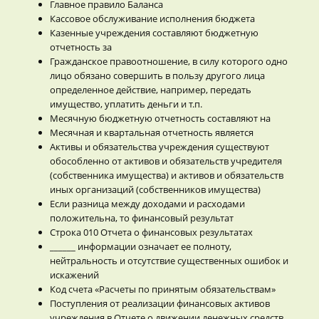
Главное правило Баланса
Кассовое обслуживание исполнения бюджета
Казенные учреждения составляют бюджетную
отчетность за
Гражданское правоотношение, в силу которого одно
лицо обязано совершить в пользу другого лица
определенное действие, например, передать
имущество, уплатить деньги и т.п.
Месячную бюджетную отчетность составляют на
Месячная и квартальная отчетность является
Активы и обязательства учреждения существуют
обособленно от активов и обязательств учредителя
(собственника имущества) и активов и обязательств
иных организаций (собственников имущества)
Если разница между доходами и расходами
положительна, то финансовый результат
Строка 010 Отчета о финансовых результатах
______ информации означает ее полноту,
нейтральность и отсутствие существенных ошибок и
искажений
Код счета «Расчеты по принятым обязательствам»
Поступления от реализации финансовых активов
учреждения в Отчете о движении денежных средств