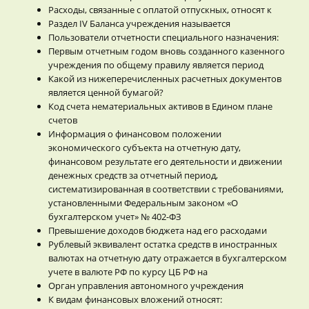
Расходы, связанные с оплатой отпускных, относят к
Раздел IV Баланса учреждения называется
Пользователи отчетности специального назначения:
Первым отчетным годом вновь созданного казенного
учреждения по общему правилу является период
Какой из нижеперечисленных расчетных документов
является ценной бумагой?
Код счета нематериальных активов в Едином плане
счетов
Информация о финансовом положении
экономического субъекта на отчетную дату,
финансовом результате его деятельности и движении
денежных средств за отчетный период,
систематизированная в соответствии с требованиями,
установленными Федеральным законом «О
бухгалтерском учет» № 402-ФЗ
Превышение доходов бюджета над его расходами
Рублевый эквивалент остатка средств в иностранных
валютах на отчетную дату отражается в бухгалтерском
учете в валюте РФ по курсу ЦБ РФ на
Орган управления автономного учреждения
К видам финансовых вложений относят: