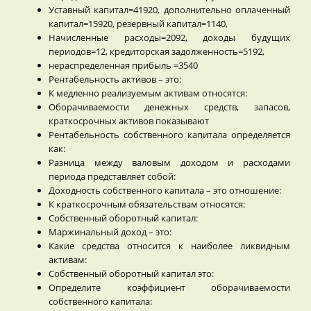
Уставный капитал=41920, дополнительно оплаченный
капитал=15920, резервный капитал=1140,
Начисленные расходы=2092, доходы будущих
периодов=12, кредиторская задолженность=5192,
нераспределенная прибыль =3540
Рентабельность активов – это:
К медленно реализуемым активам относятся:
Оборачиваемости денежных средств, запасов,
краткосрочных активов показывают
Рентабельность собственного капитала определяется
как:
Разница между валовым доходом и расходами
периода представляет собой:
Доходность собственного капитала – это отношение:
К краткосрочным обязательствам относятся:
Собственный оборотный капитал:
Маржинальный доход – это:
Какие средства относится к наиболее ликвидным
активам:
Собственный оборотный капитал это:
Определите коэффициент оборачиваемости
собственного капитала: