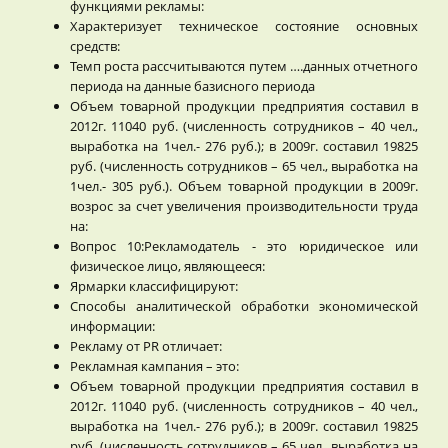
функциями рекламы:
Характеризует техническое состояние основных
средств:
Темп роста рассчитываются путем ….данных отчетного
периода на данные базисного периода
Объем товарной продукции предприятия составил в
2012г. 11040 руб. (численность сотрудников – 40 чел.,
выработка на 1чел.- 276 руб.); в 2009г. составил 19825
руб. (численность сотрудников – 65 чел., выработка на
1чел.- 305 руб.). Объем товарной продукции в 2009г.
возрос за счет увеличения производительности труда
на:
Вопрос 10:Рекламодатель - это юридическое или
физическое лицо, являющееся:
Ярмарки классифицируют:
Способы аналитической обработки экономической
информации:
Рекламу от PR отличает:
Рекламная кампания – это:
Объем товарной продукции предприятия составил в
2012г. 11040 руб. (численность сотрудников – 40 чел.,
выработка на 1чел.- 276 руб.); в 2009г. составил 19825
руб. (численность сотрудников – 65 чел., выработка на