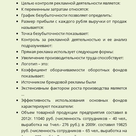
Целью контроля рекламной деятельности является:
К переменным затратам относятся:
График безубыточности позволяет определить:
Размер прибыли с каждого рубля выручки от продаж
называется:
Точка безубыточности показывает:
Контроль за рекламной деятельностью и ее анализ
подразумевают:
Прямая реклама использует следующие формы:
Увеличение производительности труда способствует:
Логотип – это:
Коэффициент оборачиваемости оборотных фондов
показывает:
Источником брендовой рекламы были
Экстенсивным фактором роста производства является
…
Эффективность использования основных фондов
характеризуют показатели:
Объем товарной продукции предприятия составил в
2012г. 11040 руб. (численность сотрудников – 40 чел.,
выработка на 1чел.- 276 руб.); в 2009г. составил 19825
руб. (численность сотрудников – 65 чел., выработка на