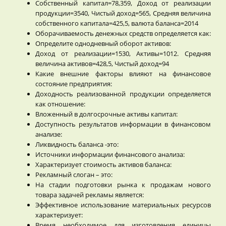
Собственный капитал=78,359, Доход от реализации
продукции=3540, Чистый доход=565, Средняя величина
собственного капитала=425,5, валюта баланса=2014
Оборачиваемость денежных средств определяется как:
Определите однодневный оборот активов:
Доход от реализации=1530, Активы=1012. Средняя
величина активов=428,5, Чистый доход=94
Какие внешние факторы влияют на финансовое
состояние предприятия:
Доходность реализованной продукции определяется
как отношение:
Вложенный в долгосрочные активы капитал:
Доступность результатов информации в финансовом
анализе:
Ликвидность баланса -это:
Источники информации финансового анализа:
Характеризует стоимость активов баланса:
Рекламный слоган – это:
На стадии подготовки рынка к продажам нового
товара задачей рекламы является:
Эффективное использование материальных ресурсов
характеризует:
Время необходимое для изготовления единицы