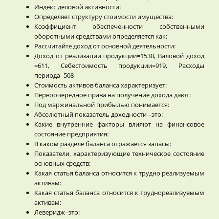
Индекс деловой активности:
Определяет структуру стоимости имущества:
Коэффициент обеспеченности собственными
оборотными средствами определяется как:
Рассчитайте доход от основной деятельности:
Доход от реализации продукции=1530, Валовой доход
=611, Себестоимость продукции=919, Расходы
периода=508
Стоимость активов баланса характеризует:
Первоочередное права на получение дохода дают:
Под маржинальной прибылью понимается:
Абсолютный показатель доходности –это:
Какие внутренние факторы влияют на финансовое
состояние предприятия:
В каком разделе баланса отражается запасы:
Показатели, характеризующие техническое состояние
основных средств:
Какая статья баланса относится к трудно реализуемым
активам:
Какая статья баланса относится к труднореализуемым
активам:
Леверидж–это: