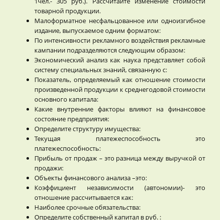
1чел.- 305 руб.). Рассчитайте изменение стоимости
товарной продукции.
Малоформатное несфальцованное или одноизгибное
издание, выпускаемое одним форматом:
По интенсивности рекламного воздействия рекламные
кампании подразделяются следующим образом:
Экономический анализ как наука представляет собой
систему специальных знаний, cвязанную с:
Показатель, определяемый как отношение стоимости
произведенной продукции к среднегодовой стоимости
основного капитала:
Какие внутренние факторы влияют на финансовое
состояние предприятия:
Определите структуру имущества:
Текущая платежеспособность это
платежеспособность:
Прибыль от продаж – это разница между выручкой от
продажи:
Объекты финансового анализа –это:
Коэффициент независимости (автономии)- это
отношение рассчитывается как:
Наиболее срочные обязательства:
Определите собственный капитал в руб. :