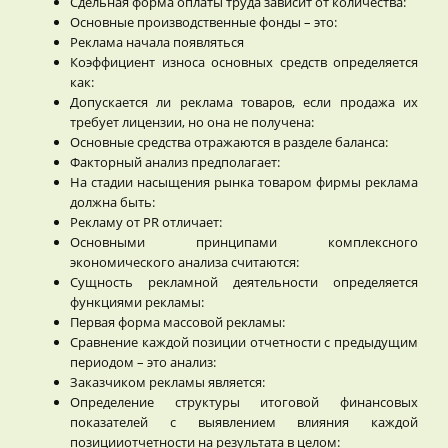
Сдельная форма оплаты труда зависит от количества:
Основные производственные фонды – это:
Реклама начала появляться
Коэффициент износа основных средств определяется
как:
Допускается ли реклама товаров, если продажа их
требует лицензии, но она не получена:
Основные средства отражаются в разделе баланса:
Факторный анализ предполагает:
На стадии насыщения рынка товаром фирмы реклама
должна быть:
Рекламу от PR отличает:
Основными принципами комплексного
экономического анализа считаются:
Сущность рекламной деятельности определяется
функциями рекламы:
Первая форма массовой рекламы:
Сравнение каждой позиции отчетности с предыдущим
периодом – это анализ:
Заказчиком рекламы является:
Определение структуры итоговой финансовых
показателей с выявлением влияния каждой
позицииотчетности на результата в целом: