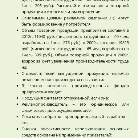
1чел.- 305 руб.). Рассчитайте темпы роста товарной
продукции в относительном выражении:
Основными целями рекламной кампании НЕ могут
быть формирование у потребителя
Объем товарной продукции предприятия составил в
2012г. 11040 руб. (численность сотрудников – 40 чел.,
выработка на 1чел.- 276 руб.); в 2009г. составил 19825
руб. (численность сотрудников – 65 чел., выработка на
1чел.- 305 руб.). Объем товарной продукции в 2009г.
возрос за счет увеличения производительности труда
на:
Стоимость всей выпущенной продукции, включая
незавершенное производство называется:
В состав основных производственных фондов
предприятия входят:
Продукция считается отгруженной, если она:
Рекламопроизводитель – это юридическое или
физическое лицо, осуществляющее:
Показатель обратно - пропорциональный выработке -
это …
Оценка эффективности использования основных
средств основана на применении показателей: