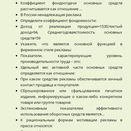
Коэффициент фондоотдачи основных средств
рассчитывается как отношение …
В России ненадлежащая реклама
Определите коэффициент фондоемкости:
Доход от реализации продукции=1530,Чистый
доход=94, Среднегодоваястоимостъ основных
средств=59
Укажите, что является основной функцией в
фирменном стиле рекламы:
Показатели, характеризующие уровень
производительности труда – это:
Удельный вес активной части основных средств
определяется как отношение:
При каком средстве рекламы обеспечивается личный
контакт продавца и покупателя:
Сброшюрованное или сфальцованное печатное
издание, информирующее о каком-либо конкретном
товаре или группе товаров:
Экстенсивным показателем эффективного
использования оборотных средств является…
К рациональным формам мотивации рекламы в
прессе относятся: