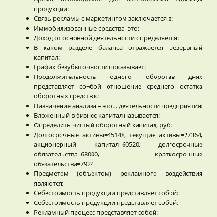
продукции:
Связь рекламы с маркетингом заключается в:
Иммобилизованные средства- это:
Доход от основной деятельности определяется:
В каком разделе баланса отражается резервный
капитал:
График безубыточности показывает:
Продолжительность одного оборотав днях
представляет со¬бой отношение среднего остатка
оборотных средств к:
Назначение анализа – это… деятельности предприятия:
Вложенный в бизнес капитал называется:
Определить чистый оборотный капитал, руб:
Долгосрочные активы=45148, текущие активы=27364,
акционерный капитал=60520, долгосрочные
обязательства=68000, краткосрочные
о6язательства=7924
Предметом (объектом) рекламного воздействия
являются:
Себестоимость продукции представляет собой:
Себестоимость продукции представляет собой:
Рекламный процесс представляет собой: