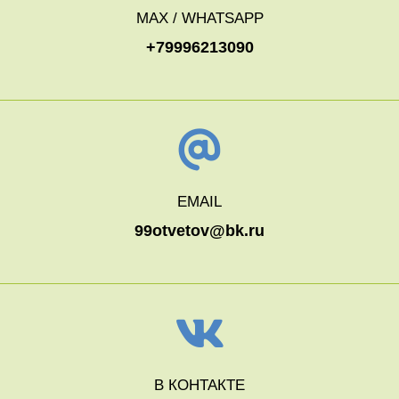
MAX / WHATSAPP
+79996213090
EMAIL
99otvetov@bk.ru
В КОНТАКТЕ