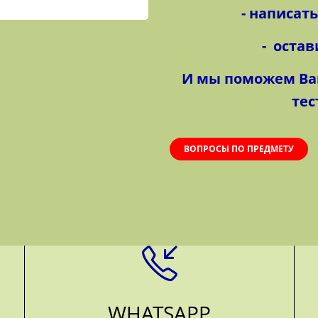
- написат
- остав
И мы поможем Ва
тес
ВОПРОСЫ ПО ПРЕДМЕТУ
WHATSAPP