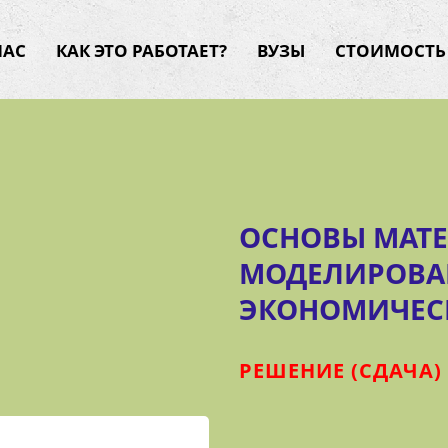
НАС
КАК ЭТО РАБОТАЕТ?
ВУЗЫ
СТОИМОСТЬ
ОСНОВЫ МАТ
МОДЕЛИРОВА
ЭКОНОМИЧЕС
РЕШЕНИЕ (СДАЧА) 