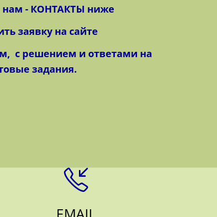
ь нам - КОНТАКТЫ ниже
ить заявку на сайте
м, с решением и ответами
на
товые задания.
EMAIL