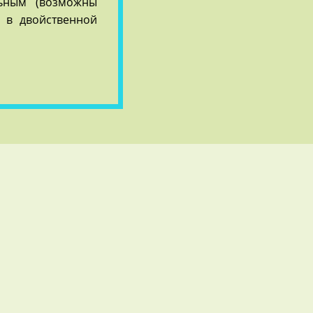
ьным (возможны
х в двойственной