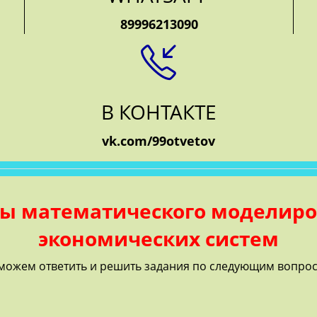
89996213090
В КОНТАКТЕ
vk.com/99otvetov
ы математического моделир
экономических систем
можем ответить и решить задания по следующим вопрос