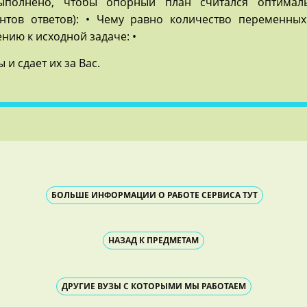
ыполнено, чтобы опорный план считался оптимал
нтов ответов): • Чему равно количество переменны
нию к исходной задаче: •
 и сдает их за Вас.
БОЛЬШЕ ИНФОРМАЦИИ О РАБОТЕ СЕРВИСА ТУТ
НАЗАД К ПРЕДМЕТАМ
ДРУГИЕ ВУЗЫ С КОТОРЫМИ МЫ РАБОТАЕМ