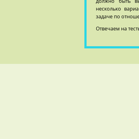
должно быть в
несколько вариа
задаче по отноше
Отвечаем на тесты