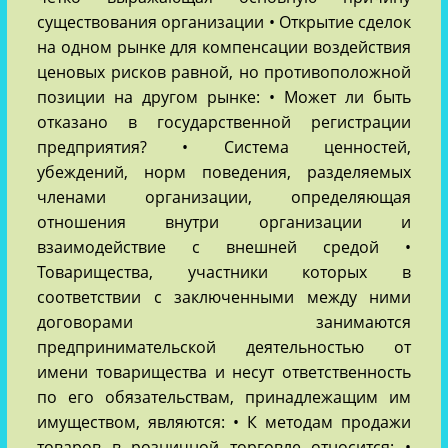
существования организации • Открытие сделок
на одном рынке для компенсации воздействия
ценовых рисков равной, но противоположной
позиции на другом рынке: • Может ли быть
отказано в государственной регистрации
предприятия? • Система ценностей,
убеждений, норм поведения, разделяемых
членами организации, определяющая
отношения внутри организации и
взаимодействие с внешней средой •
Товарищества, участники которых в
соответствии с заключенными между ними
договорами занимаются
предпринимательской деятельностью от
имени товарищества и несут ответственность
по его обязательствам, принадлежащим им
имуществом, являются: • К методам продажи
товаров в розничной торговле относится: •