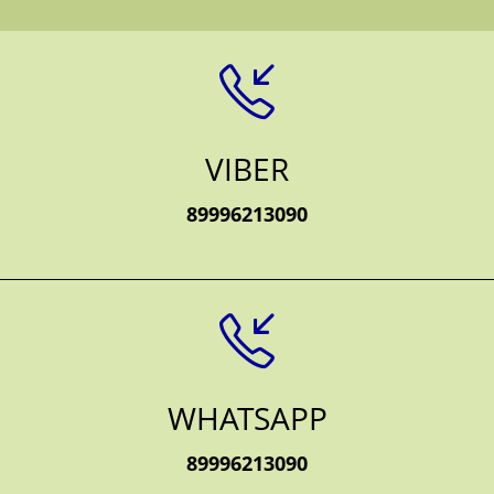
VIBER
89996213090
WHATSAPP
89996213090